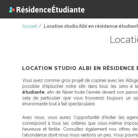
Accueil
/
Location studio Albi en résidence étudian
Locati
LOCATION STUDIO ALBI EN RÉSIDENCE
Vous avez comme gros projet de copiner avec les Albigeo
possible d'éplucher notre site dans tous les sens à 
étudiante
, afin de flâner toute l'année devant son pano
cela de particulier que vous trouverez toujours un sp
environnante tout à fait spectaculaire.
Avec nous, vous aurez l'opportunité d'éviter les age
correspond à tous les critères que vous-même impose
heureuse et fertile. Consultez également nos offres d
l'abondance dont nous nous vantons un peu. Vous pourrez a