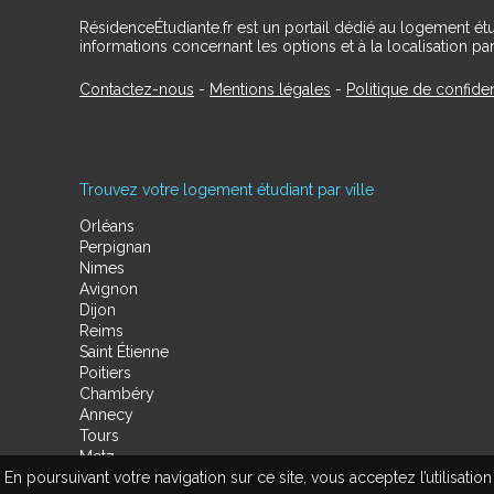
RésidenceÉtudiante.fr est un portail dédié au logement ét
informations concernant les options et à la localisation par
Contactez-nous
-
Mentions légales
-
Politique de confiden
Trouvez votre logement étudiant par ville
Orléans
Perpignan
Nimes
Avignon
Dijon
Reims
Saint Étienne
Poitiers
Chambéry
Annecy
Tours
Metz
En poursuivant votre navigation sur ce site, vous acceptez l’utilisa
Amiens