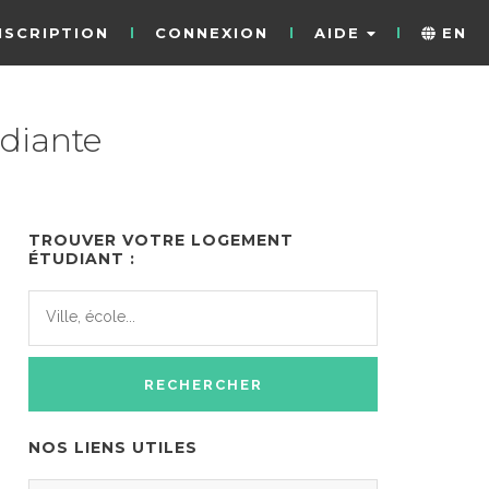
NSCRIPTION
CONNEXION
AIDE
EN
udiante
TROUVER VOTRE LOGEMENT
ÉTUDIANT :
NOS LIENS UTILES