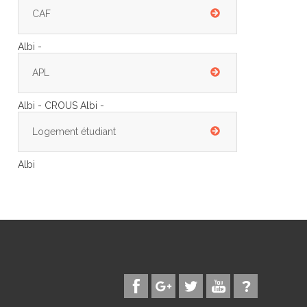
CAF
Albi -
APL
Albi - CROUS Albi -
Logement étudiant
Albi