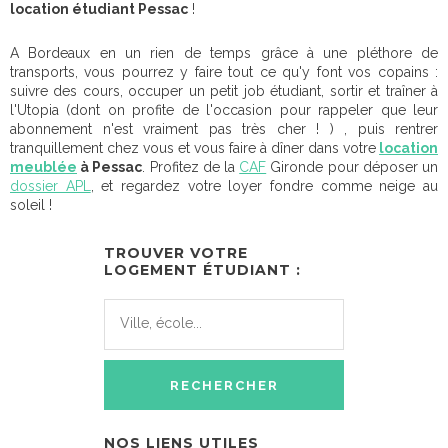
location étudiant Pessac
!
A Bordeaux en un rien de temps grâce à une pléthore de
transports, vous pourrez y faire tout ce qu'y font vos copains :
suivre des cours, occuper un petit job étudiant, sortir et traîner à
l'Utopia (dont on profite de l'occasion pour rappeler que leur
abonnement n'est vraiment pas très cher ! ) , puis rentrer
tranquillement chez vous et vous faire à dîner dans votre
location
meublée
à Pessac
. Profitez de la
CAF
Gironde pour déposer un
dossier APL
, et regardez votre loyer fondre comme neige au
soleil !
TROUVER VOTRE
LOGEMENT ÉTUDIANT :
NOS LIENS UTILES