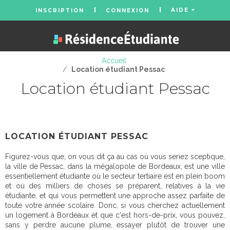
AIDE
INSCRIPTION
CONNEXION
Accueil
/
Location étudiant Pessac
Location étudiant Pessac
LOCATION ÉTUDIANT PESSAC
Figurez-vous que, on vous dit ça au cas où vous seriez sceptique,
la ville de Pessac, dans la mégalopole de Bordeaux, est une ville
essentiellement étudiante où le secteur tertiaire est en plein boom
et où des milliers de choses se préparent, relatives à la vie
étudiante, et qui vous permettent une approche assez parfaite de
toute votre année scolaire. Donc, si vous cherchez actuellement
un logement à Bordeaux et que c'est hors-de-prix, vous pouvez,
sans y perdre aucune plume, essayer plutôt de trouver une