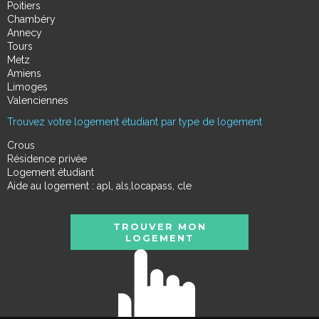
Poitiers
Chambéry
Annecy
Tours
Metz
Amiens
Limoges
Valenciennes
Trouvez votre logement étudiant par type de logement
Crous
Résidence privée
Logement étudiant
Aide au logement : apl, als,locapass, cle
TROUVER MON
LOGEMENT