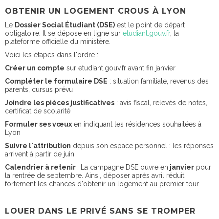
OBTENIR UN LOGEMENT CROUS À LYON
Le
Dossier Social Étudiant (DSE)
est le point de départ
obligatoire. Il se dépose en ligne sur
etudiant.gouv.fr
, la
plateforme officielle du ministère.
Voici les étapes dans l'ordre :
Créer un compte
sur etudiant.gouv.fr avant fin janvier
Compléter le formulaire DSE
: situation familiale, revenus des
parents, cursus prévu
Joindre les pièces justificatives
: avis fiscal, relevés de notes,
certificat de scolarité
Formuler ses vœux
en indiquant les résidences souhaitées à
Lyon
Suivre l'attribution
depuis son espace personnel : les réponses
arrivent à partir de juin
Calendrier à retenir
: La campagne DSE ouvre en
janvier
pour
la rentrée de septembre. Ainsi, déposer après avril réduit
fortement les chances d'obtenir un logement au premier tour.
LOUER DANS LE PRIVÉ SANS SE TROMPER