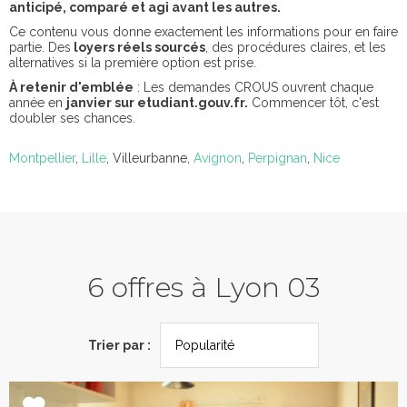
anticipé, comparé et agi avant les autres.
Ce contenu vous donne exactement les informations pour en faire
partie. Des
loyers réels sourcés
, des procédures claires, et les
alternatives si la première option est prise.
À retenir d'emblée
: Les demandes CROUS ouvrent chaque
année en
janvier sur etudiant.gouv.fr.
Commencer tôt, c'est
doubler ses chances.
Montpellier
,
Lille
, Villeurbanne,
Avignon
,
Perpignan
,
Nice
6 offres à Lyon 03
Trier par :