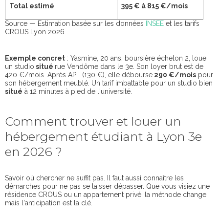
Total estimé
395 € à 815 €/mois
Source — Estimation basée sur les données
INSEE
et les tarifs
CROUS Lyon 2026
Exemple concret
: Yasmine, 20 ans, boursière échelon 2, loue
un studio
situé
rue Vendôme dans le 3e. Son loyer brut est de
420 €/mois. Après APL (130 €), elle débourse
290 €/mois
pour
son hébergement meublé. Un tarif imbattable pour un studio bien
situé
à 12 minutes à pied de l'université.
Comment trouver et louer un
hébergement étudiant à Lyon 3e
en 2026 ?
Savoir où chercher ne suffit pas. Il faut aussi connaître les
démarches pour ne pas se laisser dépasser. Que vous visiez une
résidence CROUS ou un appartement privé, la méthode change
mais l'anticipation est la clé.