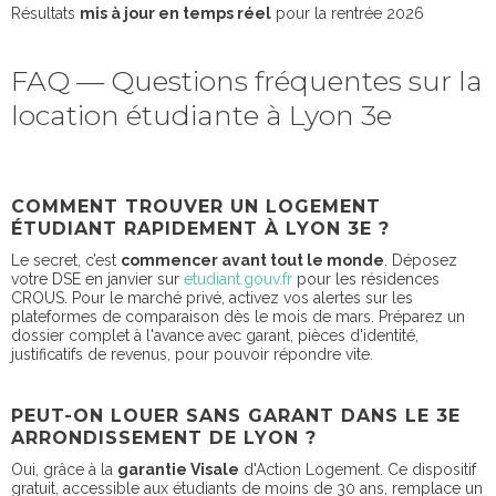
Résultats
mis à jour en temps réel
pour la rentrée 2026
FAQ — Questions fréquentes sur la
location étudiante à Lyon 3e
COMMENT TROUVER UN LOGEMENT
ÉTUDIANT RAPIDEMENT À LYON 3E ?
Le secret, c’est
commencer avant tout le monde
. Déposez
votre DSE en janvier sur
etudiant.gouv.fr
pour les résidences
CROUS. Pour le marché privé, activez vos alertes sur les
plateformes de comparaison dès le mois de mars. Préparez un
dossier complet à l'avance avec garant, pièces d'identité,
justificatifs de revenus, pour pouvoir répondre vite.
PEUT-ON LOUER SANS GARANT DANS LE 3E
ARRONDISSEMENT DE LYON ?
Oui, grâce à la
garantie Visale
d'Action Logement. Ce dispositif
gratuit, accessible aux étudiants de moins de 30 ans, remplace un