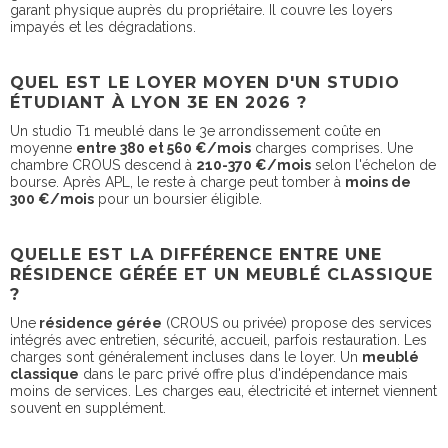
garant physique auprès du propriétaire. Il couvre les loyers
impayés et les dégradations.
QUEL EST LE LOYER MOYEN D'UN STUDIO
ÉTUDIANT À LYON 3E EN 2026 ?
Un studio T1 meublé dans le 3e arrondissement coûte en
moyenne
entre 380 et 560 €/mois
charges comprises. Une
chambre CROUS descend à
210-370 €/mois
selon l'échelon de
bourse. Après APL, le reste à charge peut tomber à
moins de
300 €/mois
pour un boursier éligible.
QUELLE EST LA DIFFÉRENCE ENTRE UNE
RÉSIDENCE GÉRÉE ET UN MEUBLÉ CLASSIQUE
?
Une
résidence gérée
(CROUS ou privée) propose des services
intégrés avec entretien, sécurité, accueil, parfois restauration. Les
charges sont généralement incluses dans le loyer. Un
meublé
classique
dans le parc privé offre plus d'indépendance mais
moins de services. Les charges eau, électricité et internet viennent
souvent en supplément.