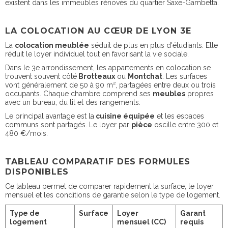
existent dans les immeubles rénovés du quartier Saxe-Gambetta.
LA COLOCATION AU CŒUR DE LYON 3E
La
colocation meublée
séduit de plus en plus d'étudiants. Elle
réduit le loyer individuel tout en favorisant la vie sociale.
Dans le 3e arrondissement, les appartements en colocation se
trouvent souvent côté
Brotteaux
ou
Montchat
. Les surfaces
vont généralement de 50 à 90 m², partagées entre deux ou trois
occupants. Chaque chambre comprend ses
meubles
propres
avec un bureau, du lit et des rangements.
Le principal avantage est la
cuisine équipée
et les espaces
communs sont partagés. Le loyer par
pièce
oscille entre 300 et
480 €/mois.
TABLEAU COMPARATIF DES FORMULES
DISPONIBLES
Ce tableau permet de comparer rapidement la surface, le loyer
mensuel et les conditions de garantie selon le type de logement.
Type de
Surface
Loyer
Garant
logement
mensuel (CC)
requis