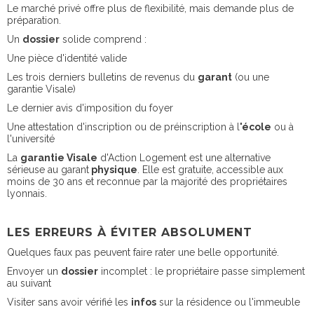
Le marché privé offre plus de flexibilité, mais demande plus de
préparation.
Un
dossier
solide comprend :
Une pièce d'identité valide
Les trois derniers bulletins de revenus du
garant
(ou une
garantie Visale)
Le dernier avis d'imposition du foyer
Une attestation d'inscription ou de préinscription à l
'école
ou à
l'université
La
garantie Visale
d'Action Logement est une alternative
sérieuse au garant
physique
. Elle est gratuite, accessible aux
moins de 30 ans et reconnue par la majorité des propriétaires
lyonnais.
LES ERREURS À ÉVITER ABSOLUMENT
Quelques faux pas peuvent faire rater une belle opportunité.
Envoyer un
dossier
incomplet : le propriétaire passe simplement
au suivant
Visiter sans avoir vérifié les
infos
sur la résidence ou l'immeuble