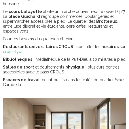
humaine.
Le
cours Lafayette
abrite un marché couvert réputé ouvert 6j/7.
La
place Guichard
regroupe commerces, boulangeries et
supermarchés accessibles à pied. Le quartier des
Brotteaux
,
entre luxe discret et vie étudiante, offre cafés, restaurants et
espaces verts.
Pour les besoins du quotidien étudiant :
Restaurants universitaires CROUS
: consulter les
horaires
sur
crous-lyon.fr
Bibliothèques
: médiathèque de la Part-Dieu à 10 minutes à pied
Salles de sport
et équipements
physique
: plusieurs centres
accessibles avec le pass CROUS
Espaces de travail
collaboratifs dans les cafés du quartier Saxe-
Gambetta