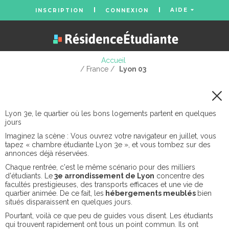
AIDE
INSCRIPTION
CONNEXION
Accueil
/ France /
Lyon 03
Lyon 3e, le quartier où les bons logements partent en quelques
jours
Imaginez la scène : Vous ouvrez votre navigateur en juillet, vous
tapez « chambre étudiante Lyon 3e », et vous tombez sur des
annonces déjà réservées.
Chaque rentrée, c'est le même scénario pour des milliers
d'étudiants. Le
3e arrondissement de Lyon
concentre des
facultés prestigieuses, des transports efficaces et une vie de
quartier animée. De ce fait, les
hébergements meublés
bien
situés disparaissent en quelques jours.
Pourtant, voilà ce que peu de guides vous disent. Les étudiants
qui trouvent rapidement ont tous un point commun. Ils ont