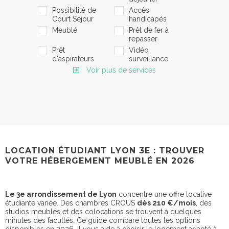
Possibilité de
Accès
Court Séjour
handicapés
Meublé
Prêt de fer à
repasser
Prêt
Vidéo
d'aspirateurs
surveillance
Voir plus de services
LOCATION ÉTUDIANT LYON 3E : TROUVER
VOTRE HÉBERGEMENT MEUBLÉ EN 2026
Le 3e arrondissement de Lyon
concentre une offre locative
étudiante variée. Des chambres CROUS
dès 210 €/mois
, des
studios meublés et des colocations se trouvent à quelques
minutes des facultés. Ce guide compare toutes les options