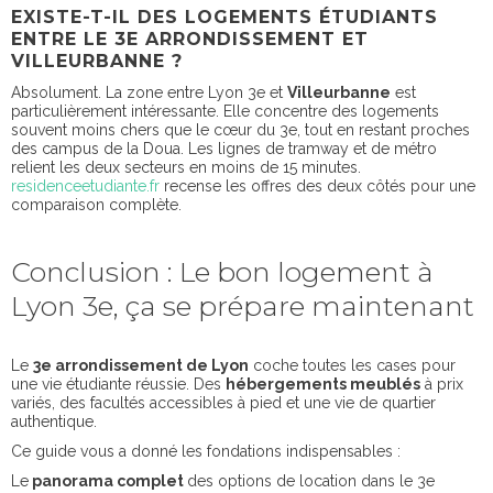
EXISTE-T-IL DES LOGEMENTS ÉTUDIANTS
ENTRE LE 3E ARRONDISSEMENT ET
VILLEURBANNE ?
Absolument. La zone entre Lyon 3e et
Villeurbanne
est
particulièrement intéressante. Elle concentre des logements
souvent moins chers que le cœur du 3e, tout en restant proches
des campus de la Doua. Les lignes de tramway et de métro
relient les deux secteurs en moins de 15 minutes.
residenceetudiante.fr
recense les offres des deux côtés pour une
comparaison complète.
Conclusion : Le bon logement à
Lyon 3e, ça se prépare maintenant
Le
3e arrondissement de Lyon
coche toutes les cases pour
une vie étudiante réussie. Des
hébergements meublés
à prix
variés, des facultés accessibles à pied et une vie de quartier
authentique.
Ce guide vous a donné les fondations indispensables :
Le
panorama complet
des options de location dans le 3e