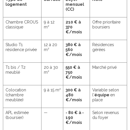
logement
mensuel
(CC)
Chambre CROUS
9 à 12
210 € à
Offre prioritaire
classique
m²
370
boursiers
€/mois
Studio T1
12 à 20
380 € à
Résidences
résidence privée
m²
560
gérées
€/mois
T1 bis / T2
20 à 30
550 € à
Marché privé
meublé
m²
750
€/mois
Colocation
9 à 15 m²
300 € à
Variable selon
(chambre
480
l'
équipe
en
meublée)
€/mois
place
APL estimée
—
- 80 € à -
Selon revenus
(boursier)
190
du foyer
€/mois