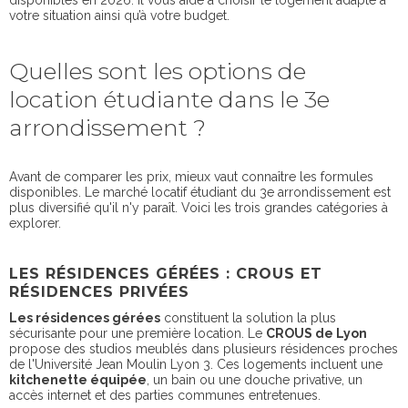
disponibles en 2026. Il vous aide à choisir le logement adapté à
votre situation ainsi qu’à votre budget.
Quelles sont les options de
location étudiante dans le 3e
arrondissement ?
Avant de comparer les prix, mieux vaut connaître les formules
disponibles. Le marché locatif étudiant du 3e arrondissement est
plus diversifié qu'il n'y paraît. Voici les trois grandes catégories à
explorer.
LES RÉSIDENCES GÉRÉES : CROUS ET
RÉSIDENCES PRIVÉES
Les résidences gérées
constituent la solution la plus
sécurisante pour une première location. Le
CROUS de Lyon
propose des studios meublés dans plusieurs résidences proches
de l'Université Jean Moulin Lyon 3. Ces logements incluent une
kitchenette équipée
, un bain ou une douche privative, un
accès internet et des parties communes entretenues.