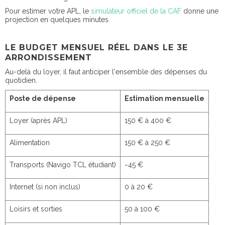
Pour estimer votre APL, le
simulateur officiel de la CAF
donne une
projection en quelques minutes.
LE BUDGET MENSUEL RÉEL DANS LE 3E
ARRONDISSEMENT
Au-delà du loyer, il faut anticiper l'ensemble des dépenses du
quotidien.
Poste de dépense
Estimation mensuelle
Loyer (après APL)
150 € à 400 €
Alimentation
150 € à 250 €
Transports (Navigo TCL étudiant)
~45 €
Internet (si non inclus)
0 à 20 €
Loisirs et sorties
50 à 100 €