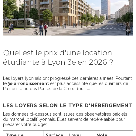
Quel est le prix d'une location
étudiante à Lyon 3e en 2026 ?
Les loyers lyonnais ont progressé ces dernières années. Pourtant,
le
3e arrondissement
est plus accessible que les quartiers de
Presqu'île ou des Pentes de la Croix-Rousse.
LES LOYERS SELON LE TYPE D'HÉBERGEMENT
Les données ci-dessous sont issues des observatoires officiels
du marché locatif lyonnais. Elles servent de repère fiable pour
préparer votre budget.
Type de
Surface
Loyer
Note