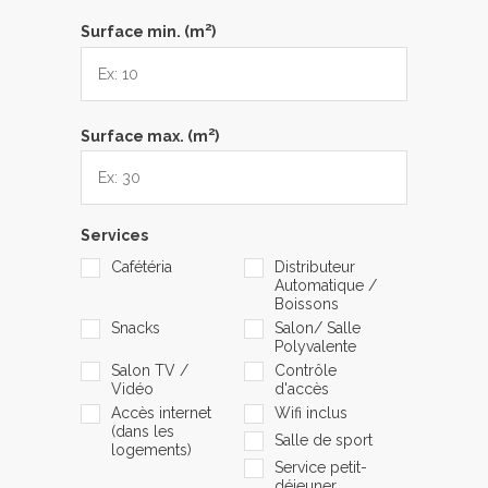
2
Surface min. (m
)
2
Surface max. (m
)
Services
Cafétéria
Distributeur
Automatique /
Boissons
Snacks
Salon/ Salle
Polyvalente
Salon TV /
Contrôle
Vidéo
d'accès
Accès internet
Wifi inclus
(dans les
Salle de sport
logements)
Service petit-
déjeuner