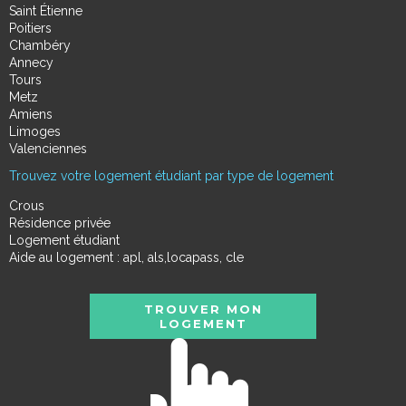
Saint Étienne
Poitiers
Chambéry
Annecy
Tours
Metz
Amiens
Limoges
Valenciennes
Trouvez votre logement étudiant par type de logement
Crous
Résidence privée
Logement étudiant
Aide au logement : apl, als,locapass, cle
TROUVER MON
LOGEMENT