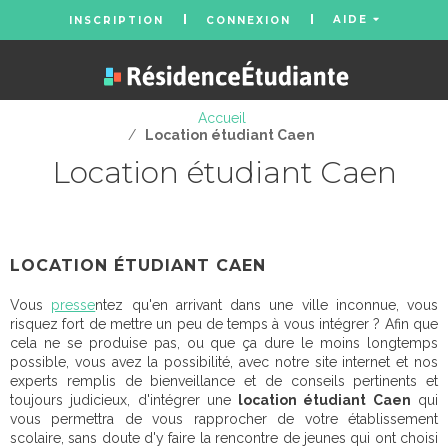
AIDE
INSCRIPTION
CONNEXION
Accueil
/
Location étudiant Caen
Location étudiant Caen
LOCATION ÉTUDIANT CAEN
Vous
presse
ntez qu'en arrivant dans une ville inconnue, vous
risquez fort de mettre un peu de temps à vous intégrer ? Afin que
cela ne se produise pas, ou que ça dure le moins longtemps
possible, vous avez la possibilité, avec notre site internet et nos
experts remplis de bienveillance et de conseils pertinents et
toujours judicieux, d'intégrer une
location étudiant Caen
qui
vous permettra de vous rapprocher de votre établissement
scolaire, sans doute d'y faire la rencontre de jeunes qui ont choisi