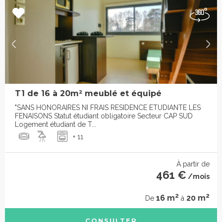
T1 de 16 à 20m² meublé et équipé
"SANS HONORAIRES NI FRAIS RESIDENCE ETUDIANTE LES
FENAISONS Statut étudiant obligatoire Secteur CAP SUD
Logement étudiant de T...
+ 11
À partir de
461 €
/mois
2
2
16 m
20 m
De
à
CONSULTER