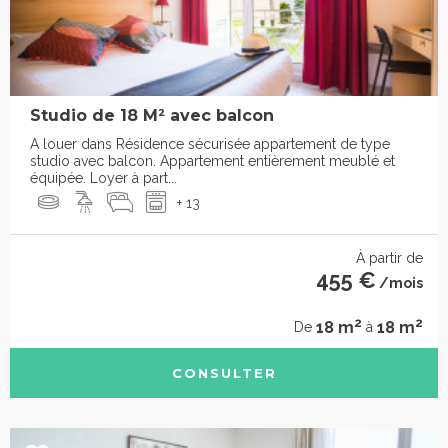
Studio de 18 M² avec balcon
A louer dans Résidence sécurisée appartement de type
studio avec balcon. Appartement entièrement meublé et
équipée. Loyer à part...
+ 13
À partir de
455 €
/mois
2
2
18 m
18 m
De
à
CONSULTER