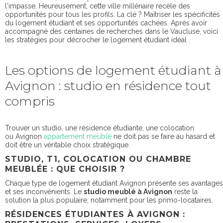
l'impasse. Heureusement, cette ville millénaire recèle des
opportunités pour tous les profils. La clé ? Maîtriser les spécificités
du logement étudiant et ses opportunités cachées. Après avoir
accompagné des centaines de recherches dans le Vaucluse, voici
les stratégies pour décrocher le logement étudiant idéal .
Les options de logement étudiant à
Avignon : studio en résidence tout
compris
Trouver un studio, une résidence étudiante, une colocation
ou Avignon
appartement meublé
ne doit pas se faire au hasard et
doit être un véritable choix stratégique.
STUDIO, T1, COLOCATION OU CHAMBRE
MEUBLÉE : QUE CHOISIR ?
Chaque type de logement étudiant Avignon présente ses avantages
et ses inconvénients. Le
studio meublé à Avignon
reste la
solution la plus populaire, notamment pour les primo-locataires.
RÉSIDENCES ÉTUDIANTES À AVIGNON :