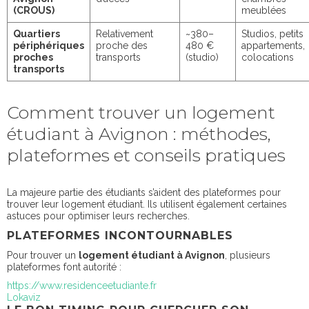
(CROUS)
meublées
Quartiers
Relativement
~380–
Studios, petits
périphériques
proche des
480 €
appartements,
proches
transports
(
studio
)
colocations
transports
Comment trouver un logement
étudiant à Avignon : méthodes,
plateformes et conseils pratiques
La majeure partie des étudiants s’aident des plateformes pour
trouver leur logement étudiant. Ils utilisent également certaines
astuces pour optimiser leurs recherches.
PLATEFORMES INCONTOURNABLES
Pour trouver un
logement étudiant à Avignon
, plusieurs
plateformes font autorité :
https://www.residenceetudiante.fr
Lokaviz