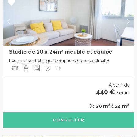
Studio de 20 à 24m² meublé et équipé
Les tarifs sont charges comprises (hors électricité)
+ 10
À partir de
440 €
/mois
2
2
20 m
24 m
De
à
CONSULTER