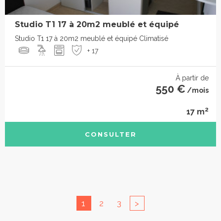
Studio T1 17 à 20m2 meublé et équipé
Studio T1 17 à 20m2 meublé et équipé Climatisé
+ 17
À partir de
550 €
/mois
2
17 m
CONSULTER
1
2
3
>