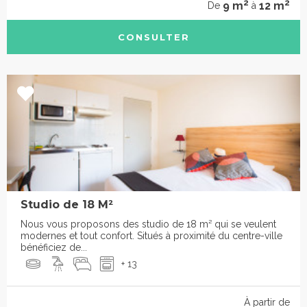
2
2
9 m
12 m
De
à
CONSULTER
Studio de 18 M²
Nous vous proposons des studio de 18 m² qui se veulent
modernes et tout confort. Situés à proximité du centre-ville
bénéficiez de...
+ 13
À partir de