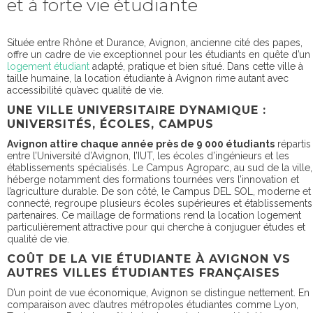
et à forte vie étudiante
Située entre Rhône et Durance, Avignon, ancienne cité des papes,
offre un cadre de vie exceptionnel pour les étudiants en quête d’un
logement étudiant
adapté, pratique et bien situé. Dans cette ville à
taille humaine, la location étudiante à Avignon rime autant avec
accessibilité qu’avec qualité de vie.
UNE VILLE UNIVERSITAIRE DYNAMIQUE :
UNIVERSITÉS, ÉCOLES, CAMPUS
Avignon attire chaque année près de 9 000 étudiants
répartis
entre l’Université d’Avignon, l’IUT, les écoles d’ingénieurs et les
établissements spécialisés. Le Campus Agroparc, au sud de la ville,
héberge notamment des formations tournées vers l’innovation et
l’agriculture durable. De son côté, le Campus DEL SOL, moderne et
connecté, regroupe plusieurs écoles supérieures et établissements
partenaires. Ce maillage de formations rend la location logement
particulièrement attractive pour qui cherche à conjuguer études et
qualité de vie.
COÛT DE LA VIE ÉTUDIANTE À AVIGNON VS
AUTRES VILLES ÉTUDIANTES FRANÇAISES
D’un point de vue économique, Avignon se distingue nettement. En
comparaison avec d’autres métropoles étudiantes comme Lyon,