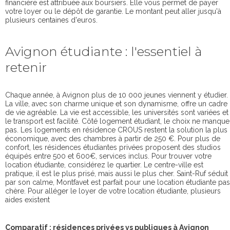
financière est attribuée aux boursiers. Elle vous permet de payer
votre loyer ou le dépôt de garantie. Le montant peut aller jusqu'à
plusieurs centaines d'euros.
Avignon étudiante : l'essentiel à
retenir
Chaque année, à Avignon plus de 10 000 jeunes viennent y étudier.
La ville, avec son charme unique et son dynamisme, offre un cadre
de vie agréable. La vie est accessible, les universités sont variées et
le transport est facilité. Côté logement étudiant, le choix ne manque
pas. Les logements en résidence CROUS restent la solution la plus
économique, avec des chambres à partir de 250 €. Pour plus de
confort, les résidences étudiantes privées proposent des studios
équipés entre 500 et 600€, services inclus. Pour trouver votre
location étudiante, considérez le quartier. Le centre-ville est
pratique, il est le plus prisé, mais aussi le plus cher. Saint-Ruf séduit
par son calme, Montfavet est parfait pour une location étudiante pas
chère. Pour alléger le loyer de votre location étudiante, plusieurs
aides existent
Comparatif : résidences privées vs publiques à Avignon