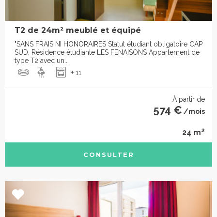
T2 de 24m² meublé et équipé
"SANS FRAIS NI HONORAIRES Statut étudiant obligatoire CAP
SUD, Résidence étudiante LES FENAISONS Appartement de
type T2 avec un...
+ 11
À partir de
574 €
/mois
2
24 m
CONSULTER