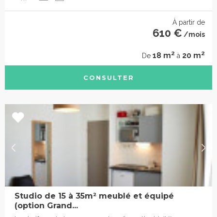
À partir de
610 €
/mois
2
2
18 m
20 m
De
à
CONSULTER
Studio de 15 à 35m² meublé et équipé
(option Grand...