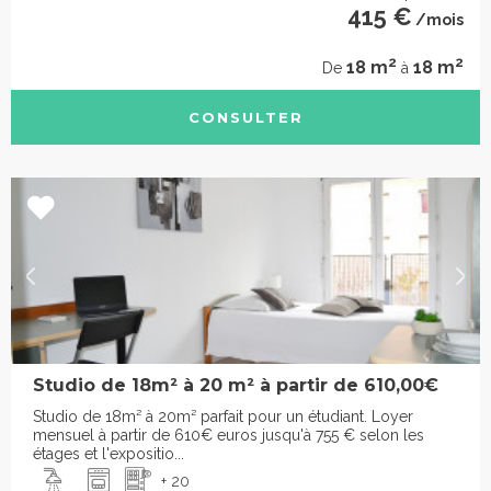
415 €
/mois
2
2
18 m
18 m
De
à
CONSULTER
Studio de 18m² à 20 m² à partir de 610,00€
Studio de 18m² à 20m² parfait pour un étudiant. Loyer
mensuel à partir de 610€ euros jusqu'à 755 € selon les
étages et l'expositio...
+ 20