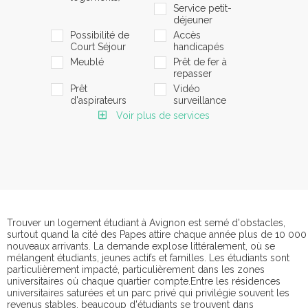
Service petit-
déjeuner
Possibilité de
Accès
Court Séjour
handicapés
Meublé
Prêt de fer à
repasser
Prêt
Vidéo
d'aspirateurs
surveillance
Voir plus de services
Trouver un logement étudiant à Avignon est semé d'obstacles,
surtout quand la cité des Papes attire chaque année plus de 10 000
nouveaux arrivants. La demande explose littéralement, où se
mélangent étudiants, jeunes actifs et familles. Les étudiants sont
particulièrement impacté, particulièrement dans les zones
universitaires où chaque quartier compte.Entre les résidences
universitaires saturées et un parc privé qui privilégie souvent les
revenus stables, beaucoup d'étudiants se trouvent dans