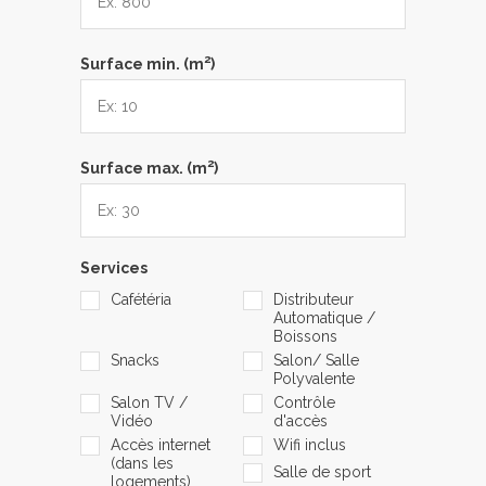
2
Surface min. (m
)
2
Surface max. (m
)
Services
Cafétéria
Distributeur
Automatique /
Boissons
Snacks
Salon/ Salle
Polyvalente
Salon TV /
Contrôle
Vidéo
d'accès
Accès internet
Wifi inclus
(dans les
Salle de sport
logements)