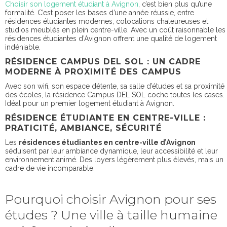
Choisir son logement étudiant à Avignon
, c’est bien plus qu’une
formalité. C’est poser les bases d’une année réussie, entre
résidences étudiantes modernes, colocations chaleureuses et
studios meublés en plein centre-ville. Avec un coût raisonnable les
résidences étudiantes d’Avignon offrent une qualité de logement
indéniable.
RÉSIDENCE CAMPUS DEL SOL : UN CADRE
MODERNE À PROXIMITÉ DES CAMPUS
Avec son wifi, son espace détente, sa salle d’études et sa proximité
des écoles, la résidence Campus DEL SOL coche toutes les cases.
Idéal pour un premier logement étudiant à Avignon.
RÉSIDENCE ÉTUDIANTE EN CENTRE-VILLE :
PRATICITÉ, AMBIANCE, SÉCURITÉ
Les
résidences étudiantes en centre-ville d’Avignon
séduisent par leur ambiance dynamique, leur accessibilité et leur
environnement animé. Des loyers légèrement plus élevés, mais un
cadre de vie incomparable.
Pourquoi choisir Avignon pour ses
études ? Une ville à taille humaine