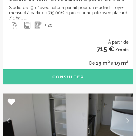
Studio de 19m² avec balcon parfait pour un étudiant. Loyer
mensuel à partir de 715.00€. 1 pièce principale avec placard
/ 1 hall ...
+ 20
À partir de
715 €
/mois
2
2
19 m
19 m
De
à
CONSULTER