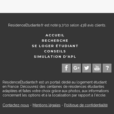
ResidenceEtudiante.fr
est noté
9,7
/
10
selon
438
avis clients.
ACCUEIL
RECHERCHE
SE LOGER ÉTUDIANT
CONSEILS
SIMULATION D'APL
RésidenceÉtudiante.fr est un portail dédié au logement étudiant
en France. Découvrez des centaines de résidences étudiantes
adaptées et faites votre choix grâce aux photos, aux informations
concernant les options et à la localisation par rapport à l'école.
Contactez-nous
-
Mentions légales
-
Politique de confidentialité