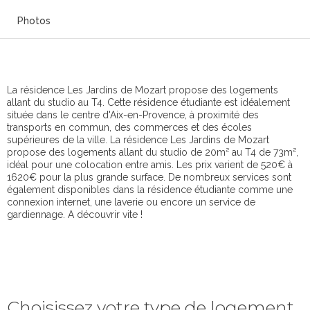
Photos
La résidence Les Jardins de Mozart propose des logements
allant du studio au T4. Cette résidence étudiante est idéalement
située dans le centre d'Aix-en-Provence, à proximité des
transports en commun, des commerces et des écoles
supérieures de la ville. La résidence Les Jardins de Mozart
propose des logements allant du studio de 20m² au T4 de 73m²,
idéal pour une colocation entre amis. Les prix varient de 520€ à
1620€ pour la plus grande surface. De nombreux services sont
également disponibles dans la résidence étudiante comme une
connexion internet, une laverie ou encore un service de
gardiennage. A découvrir vite !
Choisissez votre type de logement