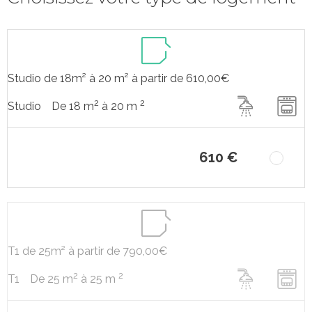
Studio de 18m² à 20 m² à partir de 610,00€
2
2
De 18 m
à 20 m
Studio
610 €
T1 de 25m² à partir de 790,00€
2
2
De 25 m
à 25 m
T1