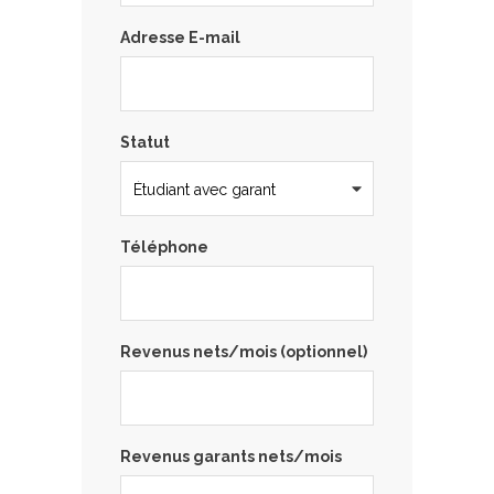
Adresse E-mail
Statut
Téléphone
Revenus nets/mois (optionnel)
Revenus garants nets/mois