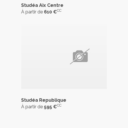
Studéa Aix Centre
CC
À partir de
610 €
Studéa Republique
CC
À partir de
595 €