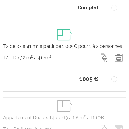
Complet
T2 de 37 à 41 m² à partir de 1 005€ pour 1 à 2 personnes
2
2
De 32 m
à 41 m
T2
1005 €
Appartement Duplex T4 de 63 à 68 m² à 1610€
2
2