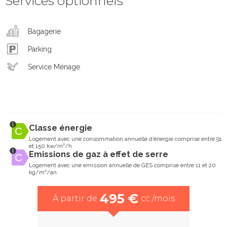
Services optionnels
Bagagerie
Parking
Service Ménage
Classe énergie
Logement avec une consommation annuelle d’énergie comprise entre 91
et 150 kw/m²/h
Emissions de gaz à effet de serre
Logement avec une emission annuelle de GES comprise entre 11 et 20
kg/m²/an
495 €
À partir de
cc /mois