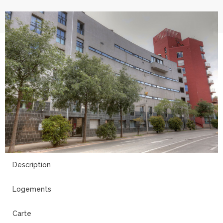
5
Description
Logements
Carte