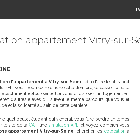
I
ation appartement Vitry-sur-S
INE
tion d'appartement à Vitry-sur-Seine
, afin d'être le plus prêt
 RER, vous pourriez rejoindre cette dernière, et passer le reste
BU absolument éblouissante ! Si vous choisissez un logement en
ouverez d'autres élèves qui suivent le même parcours que vous et
e et la solidarité au sein de cette dernière.
te quel boulot étudiant qui viendrait vous faire perdre un temps
r le site de la
CAF
, une
simulation APL
, et voyez combien vous
ons appartement Vitry-sur-Seine
, chercher les
colocation
à