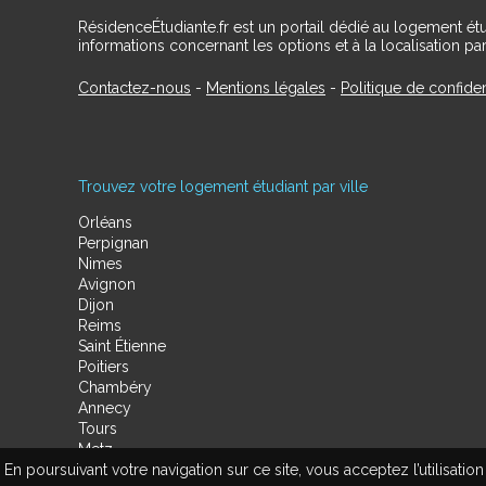
RésidenceÉtudiante.fr est un portail dédié au logement ét
informations concernant les options et à la localisation par
Contactez-nous
-
Mentions légales
-
Politique de confiden
Trouvez votre logement étudiant par ville
Orléans
Perpignan
Nimes
Avignon
Dijon
Reims
Saint Étienne
Poitiers
Chambéry
Annecy
Tours
Metz
En poursuivant votre navigation sur ce site, vous acceptez l’utilisa
Amiens