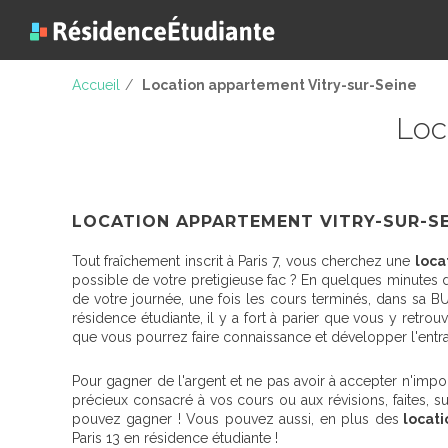
Accueil
/
Location appartement Vitry-sur-Seine
Loc
LOCATION APPARTEMENT VITRY-SUR-SE
Tout fraîchement inscrit à Paris 7, vous cherchez une
loca
possible de votre pretigieuse fac ? En quelques minutes de
de votre journée, une fois les cours terminés, dans sa 
résidence étudiante, il y a fort à parier que vous y retr
que vous pourrez faire connaissance et développer l'entraid
Pour gagner de l'argent et ne pas avoir à accepter n'impor
précieux consacré à vos cours ou aux révisions, faites, su
pouvez gagner ! Vous pouvez aussi, en plus des
locati
Paris 13 en résidence étudiante !