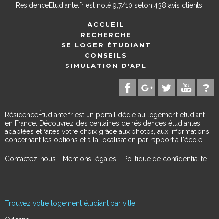
ResidenceEtudiante.fr
est noté
9,7
/
10
selon
438
avis clients.
ACCUEIL
RECHERCHE
SE LOGER ÉTUDIANT
CONSEILS
SIMULATION D'APL
RésidenceÉtudiante.fr est un portail dédié au logement étudiant
en France. Découvrez des centaines de résidences étudiantes
adaptées et faites votre choix grâce aux photos, aux informations
concernant les options et à la localisation par rapport à l'école.
Contactez-nous
-
Mentions légales
-
Politique de confidentialité
Trouvez votre logement étudiant par ville