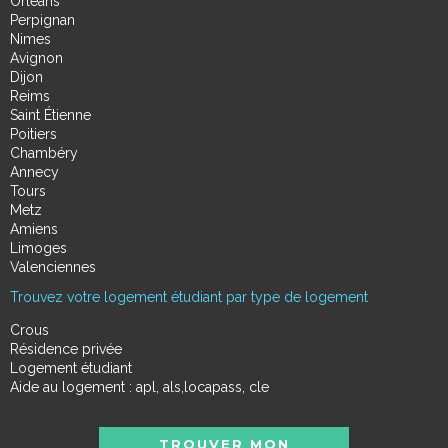
Orléans
Perpignan
Nimes
Avignon
Dijon
Reims
Saint Étienne
Poitiers
Chambéry
Annecy
Tours
Metz
Amiens
Limoges
Valenciennes
Trouvez votre logement étudiant par type de logement
Crous
Résidence privée
Logement étudiant
Aide au logement : apl, als,locapass, cle
TROUVER MON