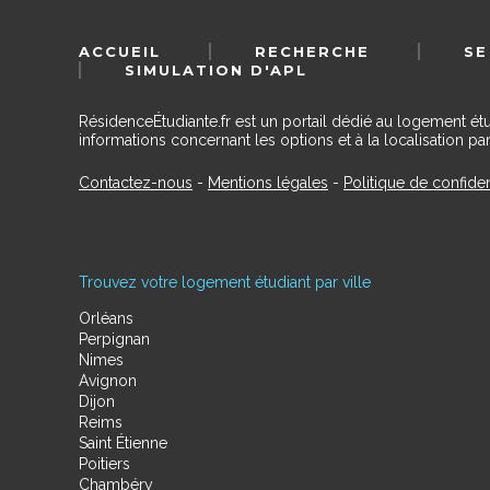
ACCUEIL
RECHERCHE
SE
SIMULATION D'APL
RésidenceÉtudiante.fr est un portail dédié au logement ét
informations concernant les options et à la localisation par
Contactez-nous
-
Mentions légales
-
Politique de confiden
Trouvez votre logement étudiant par ville
Orléans
Perpignan
Nimes
Avignon
Dijon
Reims
Saint Étienne
Poitiers
Chambéry