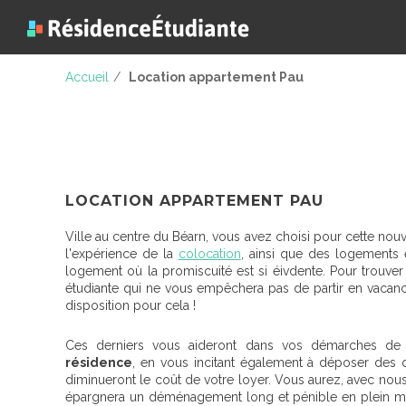
Accueil
/
Location appartement Pau
LOCATION APPARTEMENT PAU
Ville au centre du Béarn, vous avez choisi pour cette nouve
l'expérience de la
colocation
, ainsi que des logements 
logement où la promiscuité est si éivdente. Pour trouve
étudiante qui ne vous empêchera pas de partir en vacance
disposition pour cela !
Ces derniers vous aideront dans vos démarches d
résidence
, en vous incitant également à déposer des 
diminueront le coût de votre loyer. Vous aurez, avec nous
épargnera un déménagement long et pénible en plein moi