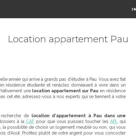
I
Location appartement Pau
lle année qui arrive à grands pas d'étudier à Pau. Vous avez fait
en résidence étudiante et renâclez dornéavant à vivre dans un
r hâtivement une
location appartement sur Pau
en résidence
s cet été, adressez-vous à nos experts qui se tiennent à votre
e recherche de
location d'appartement à Pau dans une
dossiers à la
CAF
pour que vous puissiez toucher les
APL
qui
, la possibilité de choisir un logement meublé ou non, qui vous
s d'Août. Profitez plutôt de votre argent pour vous concocter