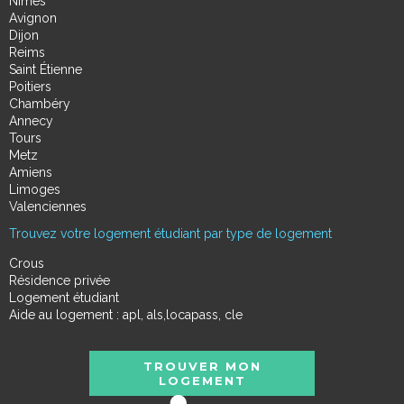
Nimes
Avignon
Dijon
Reims
Saint Étienne
Poitiers
Chambéry
Annecy
Tours
Metz
Amiens
Limoges
Valenciennes
Trouvez votre logement étudiant par type de logement
Crous
Résidence privée
Logement étudiant
Aide au logement : apl, als,locapass, cle
TROUVER MON
LOGEMENT