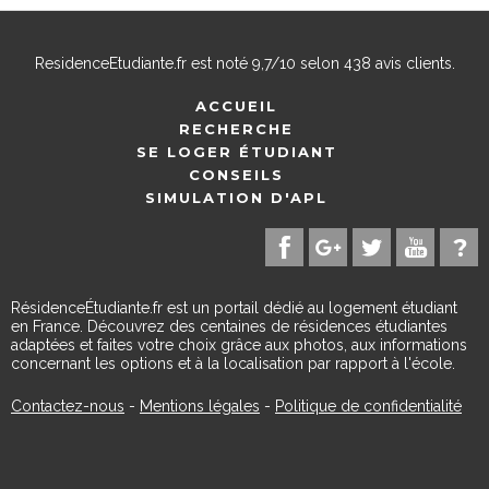
ResidenceEtudiante.fr
est noté
9,7
/
10
selon
438
avis clients.
ACCUEIL
RECHERCHE
SE LOGER ÉTUDIANT
CONSEILS
SIMULATION D'APL
RésidenceÉtudiante.fr est un portail dédié au logement étudiant
en France. Découvrez des centaines de résidences étudiantes
adaptées et faites votre choix grâce aux photos, aux informations
concernant les options et à la localisation par rapport à l'école.
Contactez-nous
-
Mentions légales
-
Politique de confidentialité