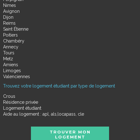
Nimes
Avignon
Dijon
Reims
Saint Étienne
Poitiers
Chambéry
Annecy
Tours
Metz
Amiens
Limoges
Valenciennes
Trouvez votre logement étudiant par type de logement
Crous
Résidence privée
Logement étudiant
Aide au logement : apl, als,locapass, cle
TROUVER MON
LOGEMENT