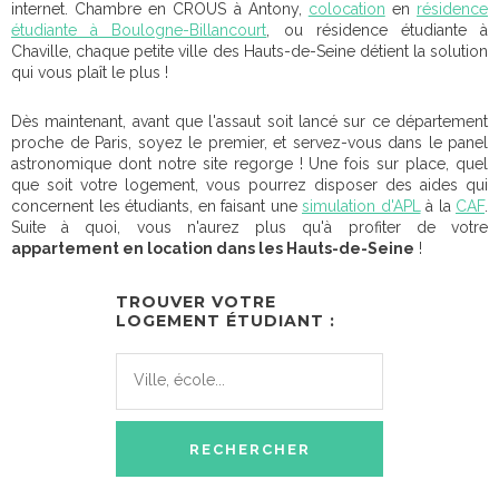
internet. Chambre en CROUS à Antony,
colocation
en
résidence
étudiante à Boulogne-Billancourt
, ou résidence étudiante à
Chaville, chaque petite ville des Hauts-de-Seine détient la solution
qui vous plaît le plus !
Dès maintenant, avant que l'assaut soit lancé sur ce département
proche de Paris, soyez le premier, et servez-vous dans le panel
astronomique dont notre site regorge ! Une fois sur place, quel
que soit votre logement, vous pourrez disposer des aides qui
concernent les étudiants, en faisant une
simulation d'APL
à la
CAF
.
Suite à quoi, vous n'aurez plus qu'à profiter de votre
appartement en location dans les Hauts-de-Seine
!
TROUVER VOTRE
LOGEMENT ÉTUDIANT :