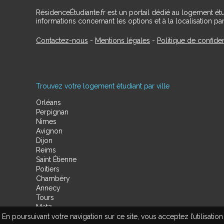
RésidenceÉtudiante.fr est un portail dédié au logement ét
informations concernant les options et à la localisation par
Contactez-nous
-
Mentions légales
-
Politique de confiden
Trouvez votre logement étudiant par ville
Orléans
Perpignan
Nimes
Avignon
Dijon
Reims
Saint Étienne
Poitiers
Chambéry
Annecy
Tours
Metz
En poursuivant votre navigation sur ce site, vous acceptez l’utilisa
Amiens