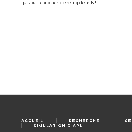
qui vous reprochez d'être trop fêtards !
ACCUEIL
RECHERCHE
SE
SIMULATION D'APL