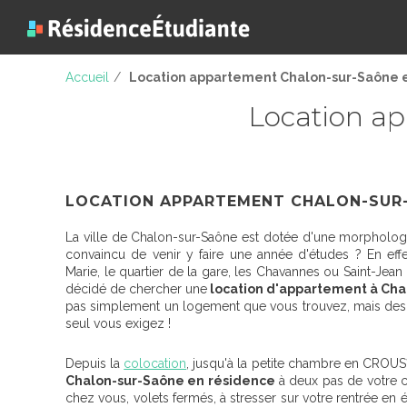
Accueil
/
Location appartement Chalon-sur-Saône 
Location a
LOCATION APPARTEMENT CHALON-SUR-
La ville de Chalon-sur-Saône est dotée d'une morphologie
convaincu de venir y faire une année d'études ? En effet,
Marie, le quartier de la gare, les Chavannes ou Saint-Jea
décidé de chercher une
location d'appartement à Cha
pas simplement un logement que vous trouvez, mais des 
seul vous exigez !
Depuis la
colocation
, jusqu'à la petite chambre en CROUS?
Chalon-sur-Saône en résidence
à deux pas de votre c
chez vous, volets fermés, à stresser sur votre rentrée en 