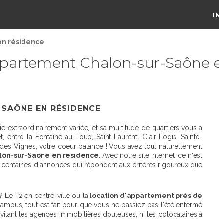
I
en résidence
ppartement Chalon-sur-Saône e
SAÔNE EN RÉSIDENCE
 extraordinairement variée, et sa multitude de quartiers vous a
 entre la Fontaine-au-Loup, Saint-Laurent, Clair-Logis, Sainte-
n des Vignes, votre coeur balance ! Vous avez tout naturellement
lon-sur-Saône en résidence
. Avec notre site internet, ce n'est
centaines d'annonces qui répondent aux critères rigoureux que
 Le T2 en centre-ville ou la
location d'appartement près de
ampus, tout est fait pour que vous ne passiez pas l'été enfermé
évitant les agences immobilières douteuses, ni les colocataires à