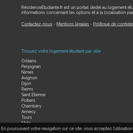
RésidenceÉtudiante.fr est un portail dédié au logement ét
informations concernant les options et à la localisation par
Contactez-nous
-
Mentions légales
-
Politique de confiden
Trouvez votre logement étudiant par ville
Orléans
Perpignan
Nimes
Avignon
Dijon
Reims
Saint Étienne
Poitiers
Chambéry
Annecy
Tours
Metz
En poursuivant votre navigation sur ce site, vous acceptez l’utilisa
Amiens