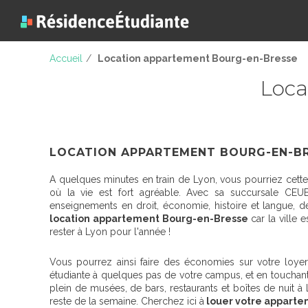
Accueil
/
Location appartement Bourg-en-Bresse
Loca
LOCATION APPARTEMENT BOURG-EN-B
A quelques minutes en train de Lyon, vous pourriez cette 
où la vie est fort agréable. Avec sa succursale C
enseignements en droit, économie, histoire et langue, de
location appartement Bourg-en-Bresse
car la ville 
rester à Lyon pour l'année !
Vous pourrez ainsi faire des économies sur votre loye
étudiante à quelques pas de votre campus, et en touchan
plein de musées, de bars, restaurants et boîtes de nuit à Ly
reste de la semaine. Cherchez ici à
louer votre apparte