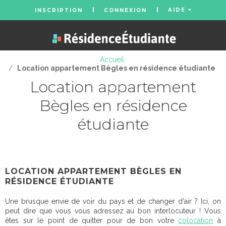
AIDE
INSCRIPTION
CONNEXION
Accueil
/
Location appartement Bègles en résidence étudiante
Location appartement
Bègles en résidence
étudiante
LOCATION APPARTEMENT BÈGLES EN
RÉSIDENCE ÉTUDIANTE
Une brusque envie de voir du pays et de changer d'air ? Ici, on
peut dire que vous vous adressez au bon interlocuteur ! Vous
êtes sur le point de quitter pour de bon votre
colocation
à