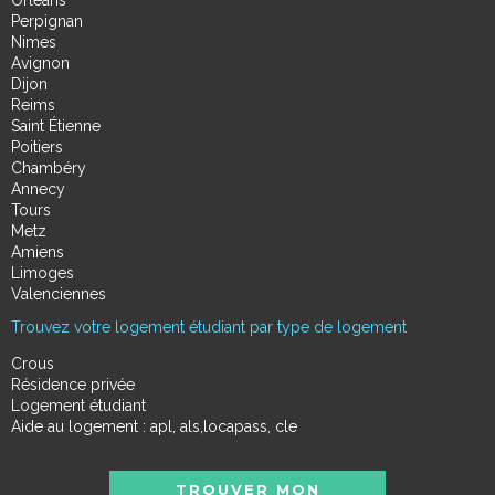
Orléans
Perpignan
Nimes
Avignon
Dijon
Reims
Saint Étienne
Poitiers
Chambéry
Annecy
Tours
Metz
Amiens
Limoges
Valenciennes
Trouvez votre logement étudiant par type de logement
Crous
Résidence privée
Logement étudiant
Aide au logement : apl, als,locapass, cle
TROUVER MON