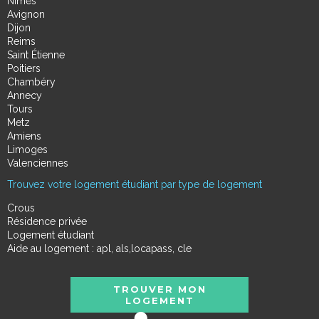
Nimes
Avignon
Dijon
Reims
Saint Étienne
Poitiers
Chambéry
Annecy
Tours
Metz
Amiens
Limoges
Valenciennes
Trouvez votre logement étudiant par type de logement
Crous
Résidence privée
Logement étudiant
Aide au logement : apl, als,locapass, cle
TROUVER MON
LOGEMENT