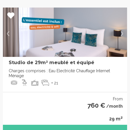
Studio de 29m² meublé et équipé
Charges comprises : Eau Electricité Chauffage Internet
Ménage
+ 21
From
760 €
/month
2
29 m