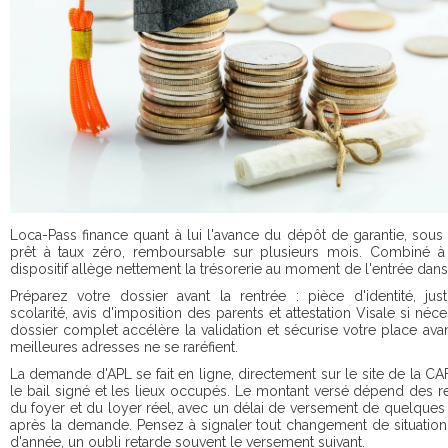
Loca-Pass finance quant à lui l'avance du dépôt de garantie, sou
prêt à taux zéro, remboursable sur plusieurs mois. Combiné à 
dispositif allège nettement la trésorerie au moment de l'entrée dans 
Préparez votre dossier avant la rentrée : pièce d'identité, justi
scolarité, avis d'imposition des parents et attestation Visale si néce
dossier complet accélère la validation et sécurise votre place ava
meilleures adresses ne se raréfient.
La demande d'APL se fait en ligne, directement sur le site de la CAF
le bail signé et les lieux occupés. Le montant versé dépend des 
du foyer et du loyer réel, avec un délai de versement de quelque
après la demande. Pensez à signaler tout changement de situatio
d'année, un oubli retarde souvent le versement suivant.