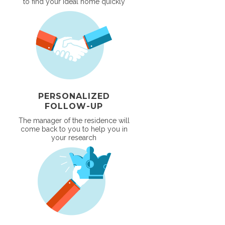
to find your ideal home quickly
PERSONALIZED
FOLLOW-UP
The manager of the residence will
come back to you to help you in
your research