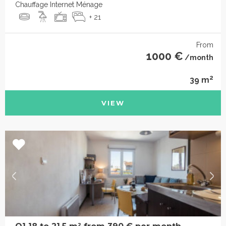
Chauffage Internet Ménage
+ 21
From
1000 €
/month
2
39 m
VIEW