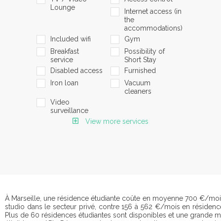
Lounge
Internet access (in
the
accommodations)
Included wifi
Gym
Breakfast
Possibility of
service
Short Stay
Disabled access
Furnished
Iron loan
Vacuum
cleaners
Video
surveillance
View more services
À Marseille, une résidence étudiante coûte en moyenne 700 €/moi
studio dans le secteur privé, contre 156 à 562 €/mois en réside
Plus de 60 résidences étudiantes sont disponibles et une grande ma