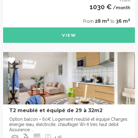
1030 €
/month
2
2
28 m
36 m
From
to
VIEW
T2 meublé et équipé de 29 à 32m2
Option balcon = 60€ Logement meublé et équipé Charges
énergie (eau, éléctricité, chauffage) Wi-fi très haut débit
Assurance ...
+ 16