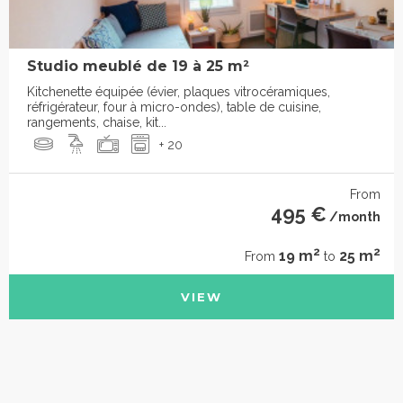
Studio meublé de 19 à 25 m²
Kitchenette équipée (évier, plaques vitrocéramiques,
réfrigérateur, four à micro-ondes), table de cuisine,
rangements, chaise, kit...
+ 20
From
495 €
/month
2
2
19 m
25 m
From
to
VIEW