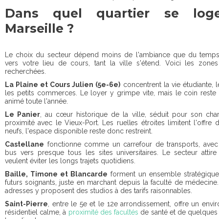
Dans quel quartier se log
Marseille ?
Le choix du secteur dépend moins de l'ambiance que du temps 
vers votre lieu de cours, tant la ville s'étend. Voici les zone
recherchées.
La Plaine et Cours Julien (5e-6e)
concentrent la vie étudiante, l
les petits commerces. Le loyer y grimpe vite, mais le coin reste 
animé toute l'année.
Le Panier
, au cœur historique de la ville, séduit pour son cha
proximité avec le Vieux-Port. Les ruelles étroites limitent l'offre 
neufs, l'espace disponible reste donc restreint.
Castellane
fonctionne comme un carrefour de transports, avec
bus vers presque tous les sites universitaires. Le secteur attir
veulent éviter les longs trajets quotidiens.
Baille, Timone et Blancarde
forment un ensemble stratégique
futurs soignants, juste en marchant depuis la faculté de médecine.
adresses y proposent des studios à des tarifs raisonnables.
Saint-Pierre
, entre le 5e et le 12e arrondissement, offre un env
résidentiel calme, à
proximité des facultés
de santé et de quelques