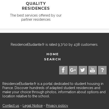
QUALITY
RESIDENCES
The best services offered by our
partner residences
ResidenceEtudiante.fr
is rated
9,7
/
10
by
438
customers.
HOME
SEARCH
RésidenceÉtudiante.fr is a portal dedicated to student housing in
France. Discover hundreds of adapted student residences and
make your choice through photos, information about options and
location relative to the school.
Contact us
-
Legal Notice
-
Privacy policy