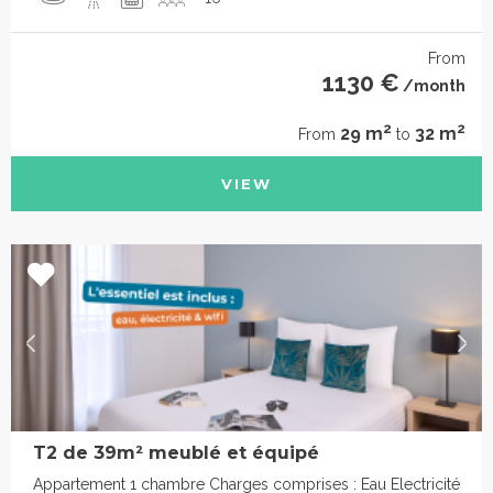
From
1130 €
/month
2
2
29 m
32 m
From
to
VIEW
T2 de 39m² meublé et équipé
Appartement 1 chambre Charges comprises : Eau Electricité