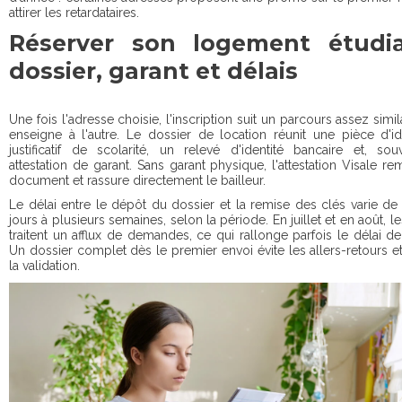
attirer les retardataires.
Réserver son logement étudia
dossier, garant et délais
Une fois l'adresse choisie, l'inscription suit un parcours assez simil
enseigne à l'autre. Le dossier de location réunit une pièce d'id
justificatif de scolarité, un relevé d'identité bancaire et, so
attestation de garant. Sans garant physique, l'attestation Visale r
document et rassure directement le bailleur.
Le délai entre le dépôt du dossier et la remise des clés varie d
jours à plusieurs semaines, selon la période. En juillet et en août, l
traitent un afflux de demandes, ce qui rallonge parfois le délai d
Un dossier complet dès le premier envoi évite les allers-retours e
la validation.