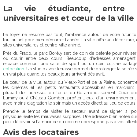
La vie étudiante, entre s
universitaires et cœur de la ville
Le loyer ne résume pas tout, l'ambiance autour de votre futur t
tout autant pour bien démarrer l'année. La ville offre un décor rare, 
sites universitaires et centre-ville animé.
Près du Prado, le parc Borély sert de coin de détente pour révise
ou courir entre deux cours. Beaucoup d'adresses aménagent
espace commun, une salle de sport ou un coin cuisine partagé,
colocation
. Un studio avec terrasse permet de prolonger la soirée sa
un vrai plus quand les beaux jours arrivent dès avril.
Le cœur de la ville, autour du Vieux-Port et de la Plaine, concentre
les cinémas et les petits restaurants accessibles en marchant 
plupart des adresses du 1er et du 6e arrondissement. Ceux qui
Luminy ou à Château-Gombert profitent, eux, d'un environnement 
avec moins d'agitation le soir mais un accès direct au lieu de cours.
Prendre le temps de visiter le secteur avant de signer, si po
physique, évite les mauvaises surprises. Une adresse bien notée sur
peut décevoir si l'ambiance du coin ne correspond pas à vos attent
Avis des locataires