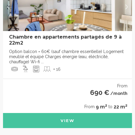
Chambre en appartements partagés de 9 à
22m2
Option balcon = 60€ (sauf chambre essentielle) Logement
meublé et équipé Charges énergie (eau, éléctricité,
chauffage) Wi-fi ...
+ 16
From
690 €
/month
2
2
9 m
22 m
From
to
VIEW