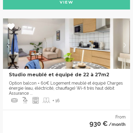
VIEW
Studio meublé et équipé de 22 à 27m2
Option balcon = 60€ Logement meublé et équipé Charges
énergie (eau, éléctricité, chauffage) Wi-fi très haut débit
Assurance ...
+ 16
From
930 €
/month