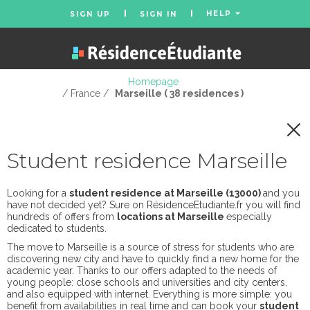
HELP
SIGN UP
SIGN IN
Homepage
/ France /
Marseille ( 38 residences )
Student residence Marseille
Looking for a
student residence at Marseille (13000)
and you
have not decided yet? Sure on RésidenceEtudiante.fr you will find
hundreds of offers from
locations at Marseille
especially
dedicated to students.
The move to Marseille is a source of stress for students who are
discovering new city and have to quickly find a new home for the
academic year. Thanks to our offers adapted to the needs of
young people: close schools and universities and city centers,
and also equipped with internet. Everything is more simple: you
benefit from availabilities in real time and can book your
student