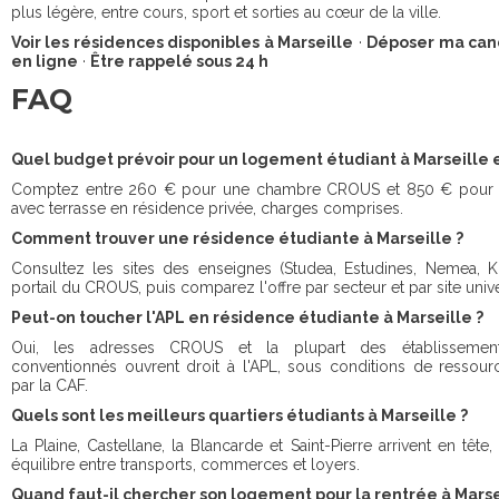
plus légère, entre cours, sport et sorties au cœur de la ville.
Voir les résidences disponibles à Marseille
·
Déposer ma can
en ligne
·
Être rappelé sous 24 h
FAQ
Quel budget prévoir pour un logement étudiant à Marseille 
Comptez entre 260 € pour une chambre CROUS et 850 € pour 
avec terrasse en résidence privée, charges comprises.
Comment trouver une résidence étudiante à Marseille ?
Consultez les sites des enseignes (Studea, Estudines, Nemea, Kl
portail du CROUS, puis comparez l'offre par secteur et par site univer
Peut-on toucher l'APL en résidence étudiante à Marseille ?
Oui, les adresses CROUS et la plupart des établissement
conventionnés ouvrent droit à l'APL, sous conditions de ressour
par la CAF.
Quels sont les meilleurs quartiers étudiants à Marseille ?
La Plaine, Castellane, la Blancarde et Saint-Pierre arrivent en tête,
équilibre entre transports, commerces et loyers.
Quand faut-il chercher son logement pour la rentrée à Marse