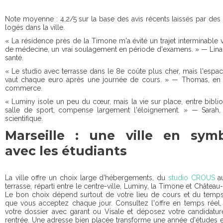
Note moyenne : 4,2/5 sur la base des avis récents laissés par des 
logés dans la ville.
« La résidence près de la Timone m'a évité un trajet interminable v
de médecine, un vrai soulagement en période d'examens. » — Lina, 
santé.
« Le studio avec terrasse dans le 8e coûte plus cher, mais l'espa
vaut chaque euro après une journée de cours. » — Thomas, en
commerce.
« Luminy isole un peu du cœur, mais la vie sur place, entre bibli
salle de sport, compense largement l'éloignement. » — Sarah, e
scientifique.
Marseille : une ville en sym
avec les étudiants
La ville offre un choix large d'hébergements, du
studio CROUS
au
terrasse, réparti entre le centre-ville, Luminy, la Timone et Châtea
Le bon choix dépend surtout de votre lieu de cours et du temps 
que vous acceptez chaque jour. Consultez l'offre en temps réel,
votre dossier avec garant ou Visale et déposez votre candidatur
rentrée. Une adresse bien placée transforme une année d'études 