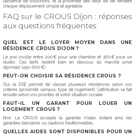
l’absence de bouchons, et la proximité des lieux de vie rendent
chaque déplacement simple et agréable.
FAQ sur le CROUS Dijon : réponses
aux questions fréquentes
QUEL EST LE LOYER MOYEN DANS UNE
RÉSIDENCE CROUS DIJON ?
Le prix oscille entre 200 € pour une chambre et 360 € pour un
studio. Ces tarifs restent bien en dessous du marché privé
dijonnais (450–600 €).
PEUT-ON CHOISIR SA RÉSIDENCE CROUS ?
Oui, le DSE permet de classer plusieurs résidences selon vos
critères (proximité campus, type de logement). L’attribution se fait
ensuite selon vos priorités et votre situation sociale.
FAUT-IL UN GARANT POUR LOUER UN
LOGEMENT CROUS ?
Non. Le CROUS accepte la garantie Visale, évitant ainsi les
garanties bancaires ou cautions traditionnelles.
QUELLES AIDES SONT DISPONIBLES POUR UN