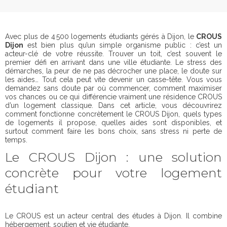
Avec plus de 4 500 logements étudiants gérés à Dijon, le
CROUS
Dijon
est bien plus qu’un simple organisme public : c’est un
acteur-clé de votre réussite. Trouver un toit, c’est souvent le
premier défi en arrivant dans une ville étudiante. Le stress des
démarches, la peur de ne pas décrocher une place, le doute sur
les aides… Tout cela peut vite devenir un casse-tête. Vous vous
demandez sans doute par où commencer, comment maximiser
vos chances ou ce qui différencie vraiment une résidence CROUS
d’un logement classique. Dans cet article, vous découvrirez
comment fonctionne concrètement le CROUS Dijon, quels types
de logements il propose, quelles aides sont disponibles, et
surtout comment faire les bons choix, sans stress ni perte de
temps.
Le CROUS Dijon : une solution
concrète pour votre logement
étudiant
Le CROUS est un acteur central des études à Dijon. Il combine
hébergement, soutien et vie étudiante.