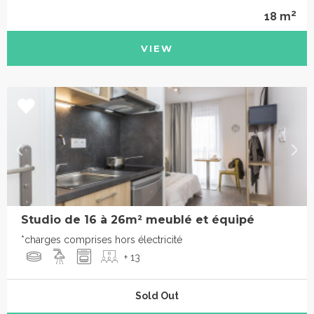
2
18 m
VIEW
Studio de 16 à 26m² meublé et équipé
*charges comprises hors électricité
+ 13
Sold Out