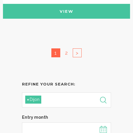
VIEW
1
2
>
REFINE YOUR SEARCH:
×
Dijon
Entry month