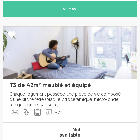
VIEW
T3 de 42m² meublé et équipé
Chaque logement possède une pièce de vie composé
d'une kitchenette (plaque vitrocéramique, micro-onde,
réfrigérateur et vaisselle)...
+ 21
Not
available