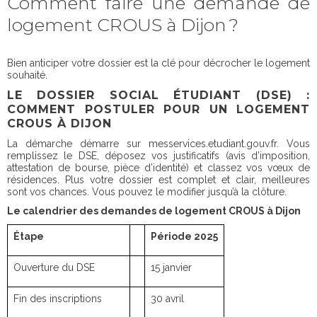
Comment faire une demande de
logement CROUS à Dijon ?
Bien anticiper votre dossier est la clé pour décrocher le logement
souhaité.
LE DOSSIER SOCIAL ÉTUDIANT (DSE) :
COMMENT POSTULER POUR UN LOGEMENT
CROUS À DIJON
La démarche démarre sur messervices.etudiant.gouv.fr. Vous
remplissez le DSE, déposez vos justificatifs (avis d’imposition,
attestation de bourse, pièce d’identité) et classez vos vœux de
résidences. Plus votre dossier est complet et clair, meilleures
sont vos chances. Vous pouvez le modifier jusqu’à la clôture.
Le calendrier des demandes de logement CROUS à Dijon
Étape
Période 2025
Ouverture du DSE
15 janvier
Fin des inscriptions
30 avril