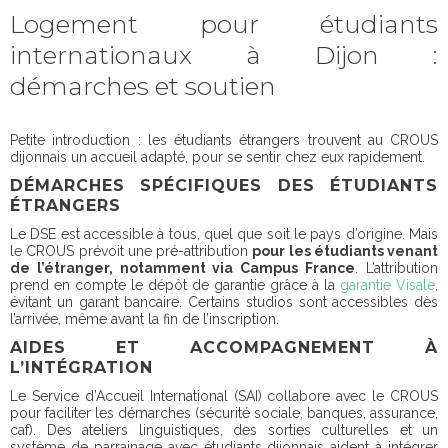
Logement pour étudiants
internationaux à Dijon :
démarches et soutien
Petite introduction : les étudiants étrangers trouvent au CROUS
dijonnais un accueil adapté, pour se sentir chez eux rapidement.
DÉMARCHES SPÉCIFIQUES DES ÉTUDIANTS
ÉTRANGERS
Le DSE est accessible à tous, quel que soit le pays d’origine. Mais
le CROUS prévoit une pré-attribution
pour les étudiants venant
de l’étranger, notamment via Campus France
. L’attribution
prend en compte le dépôt de garantie grâce à la
garantie Visale
,
évitant un garant bancaire. Certains studios sont accessibles dès
l’arrivée, même avant la fin de l’inscription.
AIDES ET ACCOMPAGNEMENT À
L’INTÉGRATION
Le Service d’Accueil International (SAI) collabore avec le CROUS
pour faciliter les démarches (sécurité sociale, banques, assurance,
caf). Des ateliers linguistiques, des sorties culturelles et un
système de parrainage avec étudiants dijonnais aident à intégrer