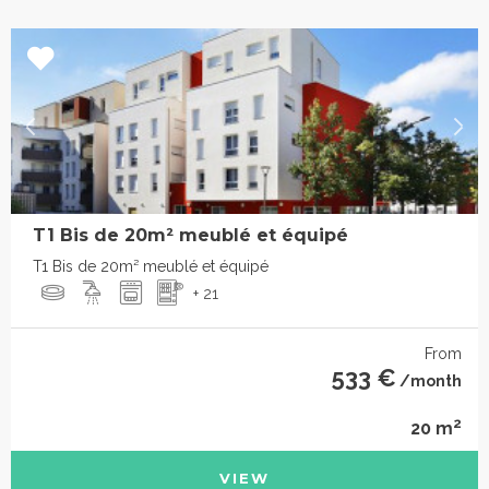
T1 Bis de 20m² meublé et équipé
T1 Bis de 20m² meublé et équipé
+ 21
From
533 €
/month
2
20 m
VIEW