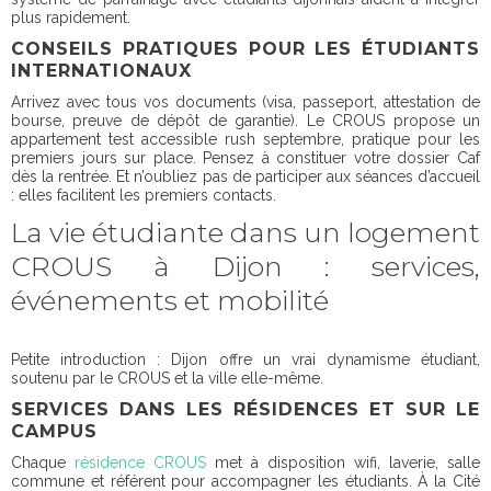
plus rapidement.
CONSEILS PRATIQUES POUR LES ÉTUDIANTS
INTERNATIONAUX
Arrivez avec tous vos documents (visa, passeport, attestation de
bourse, preuve de dépôt de garantie). Le CROUS propose un
appartement test accessible rush septembre, pratique pour les
premiers jours sur place. Pensez à constituer votre dossier Caf
dès la rentrée. Et n’oubliez pas de participer aux séances d’accueil
: elles facilitent les premiers contacts.
La vie étudiante dans un logement
CROUS à Dijon : services,
événements et mobilité
Petite introduction : Dijon offre un vrai dynamisme étudiant,
soutenu par le CROUS et la ville elle-même.
SERVICES DANS LES RÉSIDENCES ET SUR LE
CAMPUS
Chaque
résidence CROUS
met à disposition wifi, laverie, salle
commune et référent pour accompagner les étudiants. À la Cité