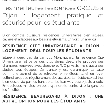
Les meilleures résidences CROUS à
Dijon : logement pratique et
sécurisé pour les étudiants
Dijon compte plusieurs résidences universitaires bien situées,
calmes et adaptées aux besoins étudiants. En voici un aperçu.
RÉSIDENCE CITÉ UNIVERSITAIRE À DIJON :
LOGEMENT IDÉAL POUR LES ÉTUDIANTS
Située à deux pas du campus Montmuzard, la résidence Cité
Universitaire fait partie des plus demandées. Elle propose des
chambres rénovées avec douche et WC privatifs, mais aussi des
studios tout équipés. L’ambiance y est dynamique. La salle
commune permet de se retrouver entre étudiants, et un foyer
culturel propose régulièrement des activités. La résidence est très
bien desservie par les transports. Le tramway passe juste à côté.
En quelques minutes, on peut rejoindre le centre-ville, la gare, ou
les facultés.
RÉSIDENCE BEAUREGARD À DIJON : UNE
AUTRE OPTION POUR LES ÉTUDIANTS