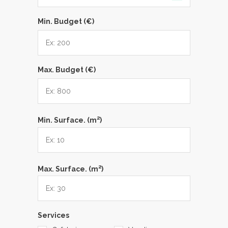
Min. Budget (€)
Max. Budget (€)
2
Min. Surface. (m
)
2
Max. Surface. (m
)
Services