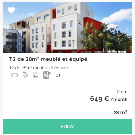
T2 de 28m² meublé et équipé
T2 de 28m² meublé et équipé
+ 21
From
649 €
/month
2
28 m
VIEW