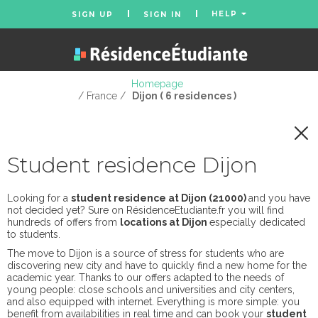
HELP
SIGN UP
SIGN IN
Homepage
/ France /
Dijon ( 6 residences )
Student residence Dijon
Looking for a
student residence at Dijon (21000)
and you have
not decided yet? Sure on RésidenceEtudiante.fr you will find
hundreds of offers from
locations at Dijon
especially dedicated
to students.
The move to Dijon is a source of stress for students who are
discovering new city and have to quickly find a new home for the
academic year. Thanks to our offers adapted to the needs of
young people: close schools and universities and city centers,
and also equipped with internet. Everything is more simple: you
benefit from availabilities in real time and can book your
student