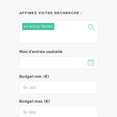
AFFINEZ VOTRE RECHERCHE :
×
e-artsup Nantes
Mois d'entrée souhaité
Budget min. (€)
Budget max. (€)