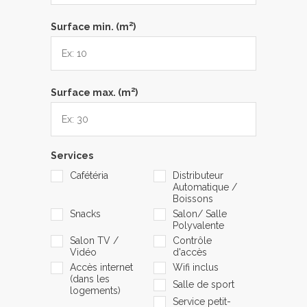
2
Surface min. (m
)
2
Surface max. (m
)
Services
Cafétéria
Distributeur
Automatique /
Boissons
Snacks
Salon/ Salle
Polyvalente
Salon TV /
Contrôle
Vidéo
d'accès
Accès internet
Wifi inclus
(dans les
Salle de sport
logements)
Service petit-