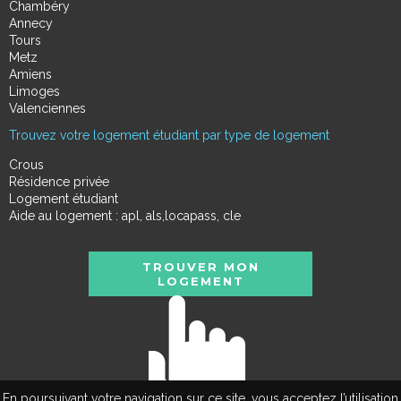
Chambéry
Annecy
Tours
Metz
Amiens
Limoges
Valenciennes
Trouvez votre logement étudiant par type de logement
Crous
Résidence privée
Logement étudiant
Aide au logement : apl, als,locapass, cle
TROUVER MON
LOGEMENT
En poursuivant votre navigation sur ce site, vous acceptez l’utilisation