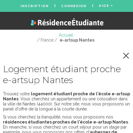
AIDE
INSCRIPTION
CONNEXION
Accueil
/ France /
e-artsup Nantes
Logement étudiant proche
e-artsup Nantes
Trouvez votre
logement étudiant proche de l'école e-artsup
Nantes
. Vous cherchez un appartement ou une colocation dans
la ville de Nantes (44000). Sur notre site, nous vous proposons un
panel d'offre de la longue à la courte durée.
Si vous cherchez la tranquilité, nous vous proposons nos
résidences étudiantes proches de l'école e-artsup Nantes
.
En revanche, si vous cherchez un court séjour pour un stage par
exemple, nous vous proposons nos offres d'
auberges de