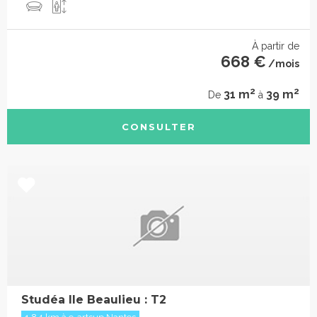
À partir de
668 €
/mois
2
2
31 m
39 m
De
à
CONSULTER
Studéa Ile Beaulieu : T2