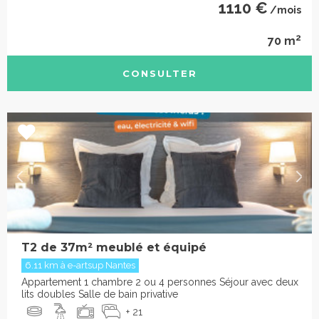
1110 €
/mois
2
70 m
CONSULTER
T2 de 37m² meublé et équipé
6.11 km à e-artsup Nantes
Appartement 1 chambre 2 ou 4 personnes Séjour avec deux
lits doubles Salle de bain privative
+ 21