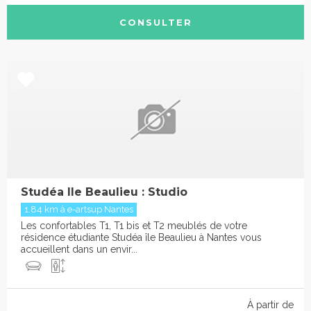
CONSULTER
Studéa Ile Beaulieu : Studio
1.84 km à e-artsup Nantes
Les confortables T1, T1 bis et T2 meublés de votre
résidence étudiante Studéa île Beaulieu à Nantes vous
accueillent dans un envir...
À partir de