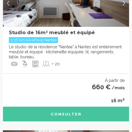
Studio de 16m² meublé et équipé
3.36 km à e-artsup Nantes
Le studio de la résidence "Nantea" à Nantes est entièrement
meublé et équipé : kitchenette équipée, lit, rangements,
table, bureau...
+ 20
À partir de
660 €
/mois
2
16 m
CONSULTER