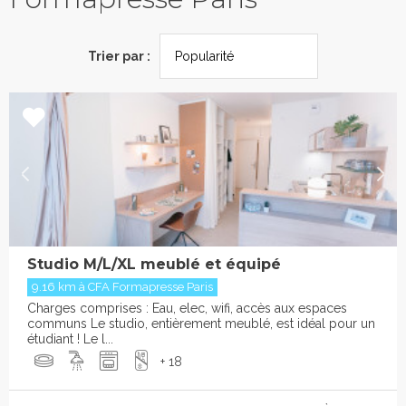
Trier par :
Studio M/L/XL meublé et équipé
9.16 km à CFA Formapresse Paris
Charges comprises : Eau, elec, wifi, accès aux espaces
communs Le studio, entièrement meublé, est idéal pour un
étudiant ! Le l...
+ 18