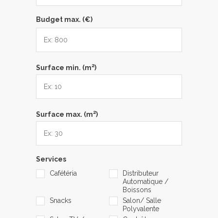
Budget max. (€)
2
Surface min. (m
)
2
Surface max. (m
)
Services
Cafétéria
Distributeur
Automatique /
Boissons
Snacks
Salon/ Salle
Polyvalente