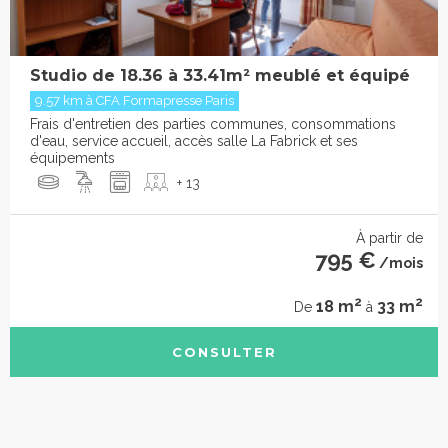
Studio de 18.36 à 33.41m² meublé et équipé
9.57 km à CFA Formapresse Paris
Frais d'entretien des parties communes, consommations
d'eau, service accueil, accès salle La Fabrick et ses
équipements
+ 13
À partir de
795 €
/mois
2
2
18 m
33 m
De
à
CONSULTER