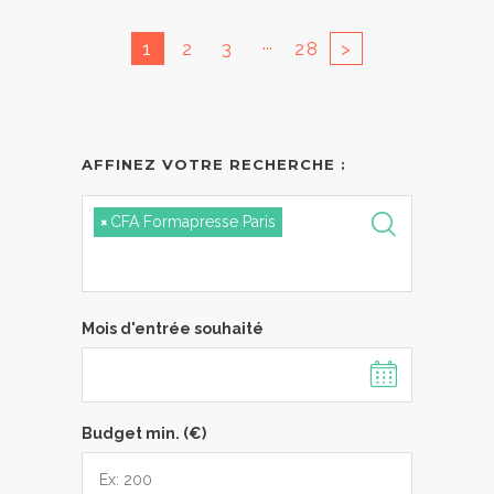
...
1
2
3
28
>
AFFINEZ VOTRE RECHERCHE :
×
CFA Formapresse Paris
Mois d'entrée souhaité
Budget min. (€)