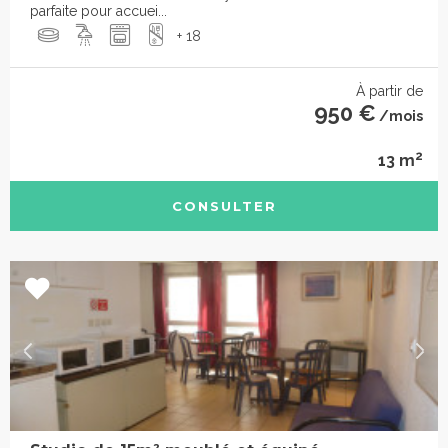
parfaite pour accuei...
+ 18
À partir de
950 €
/mois
2
13 m
CONSULTER