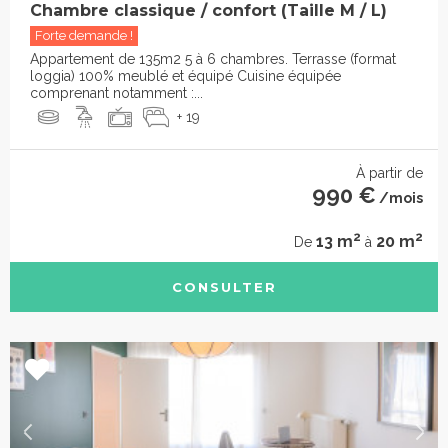
Chambre classique / confort (Taille M / L)
Forte demande !
Appartement de 135m2 5 à 6 chambres. Terrasse (format
loggia) 100% meublé et équipé Cuisine équipée
comprenant notamment :...
+ 19
À partir de
990 €
/mois
2
2
13 m
20 m
De
à
CONSULTER