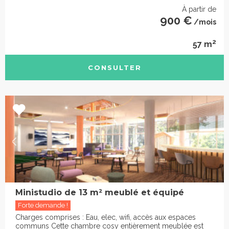
À partir de
900 €
/mois
2
57 m
CONSULTER
Ministudio de 13 m² meublé et équipé
Forte demande !
Charges comprises : Eau, elec, wifi, accès aux espaces
communs Cette chambre cosy entièrement meublée est