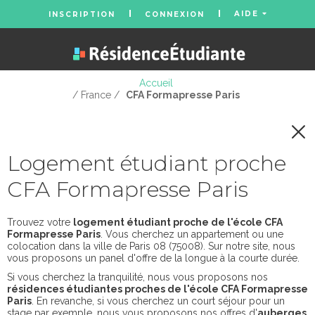
AIDE
INSCRIPTION
CONNEXION
Accueil
/ France /
CFA Formapresse Paris
Logement étudiant proche
CFA Formapresse Paris
Trouvez votre
logement étudiant proche de l'école CFA
Formapresse Paris
. Vous cherchez un appartement ou une
colocation dans la ville de Paris 08 (75008). Sur notre site, nous
vous proposons un panel d'offre de la longue à la courte durée.
Si vous cherchez la tranquilité, nous vous proposons nos
résidences étudiantes proches de l'école CFA Formapresse
Paris
. En revanche, si vous cherchez un court séjour pour un
stage par exemple, nous vous proposons nos offres d'
auberges