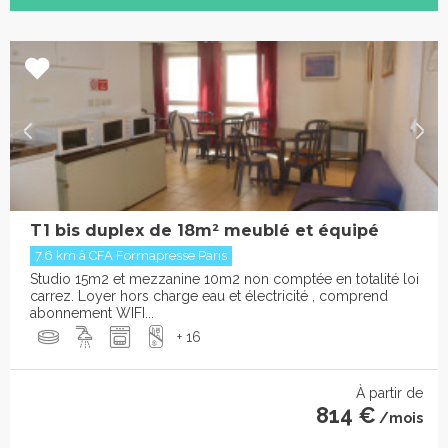
T1 bis duplex de 18m² meublé et équipé
7.6 km à CFA Formapresse Paris
Studio 15m2 et mezzanine 10m2 non comptée en totalité loi
carrez. Loyer hors charge eau et électricité , comprend
abonnement WIFI...
+ 16
À partir de
814 €
/mois