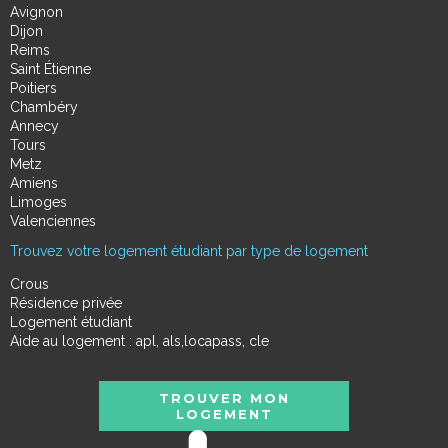
Avignon
Dijon
Reims
Saint Étienne
Poitiers
Chambéry
Annecy
Tours
Metz
Amiens
Limoges
Valenciennes
Trouvez votre logement étudiant par type de logement
Crous
Résidence privée
Logement étudiant
Aide au logement : apl, als,locapass, cle
TROUVER MON
LOGEMENT