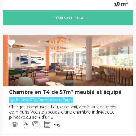
2
18 m
CONSULTER
Chambre en T4 de 57m² meublé et équipé
9.16 km à CFA Formapresse Paris
Charges comprises : Eau, elec, wifi, accès aux espaces
communs Vous disposez d'une chambre individuelle
privative au sein d'un ...
+ 19