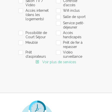
Salon TV /
Contrôle
Vidéo
d'accès
Accès internet
Wifi inclus
(dans les
Salle de sport
logements)
Service petit-
déjeuner
Possibilité de
Accès
Court Séjour
handicapés
Meublé
Prêt de fer à
repasser
Prêt
Vidéo
d'aspirateurs
surveillance
Voir plus de services