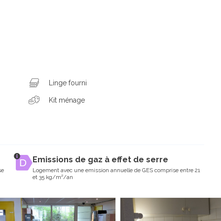
Linge fourni
Kit ménage
Emissions de gaz à effet de serre
se
Logement avec une emission annuelle de GES comprise entre 21
et 35 kg/m²/an