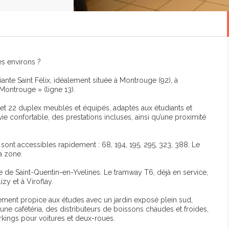
s environs ?
te Saint Félix, idéalement située à Montrouge (92), à
Montrouge » (ligne 13).
s et 22 duplex meublés et équipés, adaptés aux étudiants et
ie confortable, des prestations incluses, ainsi qu’une proximité
sont accessibles rapidement : 68, 194, 195, 295, 323, 388. Le
a zone.
le de Saint-Quentin-en-Yvelines. Le tramway T6, déjà en service,
y et à Viroflay.
nement propice aux études avec un jardin exposé plein sud,
 une cafétéria, des distributeurs de boissons chaudes et froides,
arkings pour voitures et deux-roues.