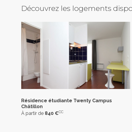
Découvrez les logements dispo
Résidence étudiante Twenty Campus
Châtillon
CC
À partir de
840 €