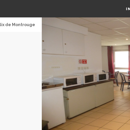
I
lix de Montrouge