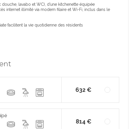
c douche, lavabo et WC), d’une kitchenette équipée
ès internet illimité via modem filaire et Wi-Fi, inclus dans le
 facilitent la vie quotidienne des résidents
ment
632 €
uipé
814 €