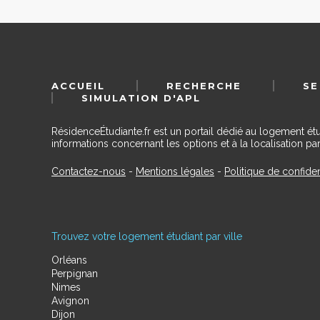
ACCUEIL
RECHERCHE
SE
SIMULATION D'APL
RésidenceÉtudiante.fr est un portail dédié au logement ét
informations concernant les options et à la localisation par
Contactez-nous
-
Mentions légales
-
Politique de confiden
Trouvez votre logement étudiant par ville
Orléans
Perpignan
Nimes
Avignon
Dijon