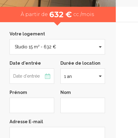
632 €
À partir de
cc /mois
Votre logement
Date d'entrée
Durée de location
Prénom
Nom
Adresse E-mail