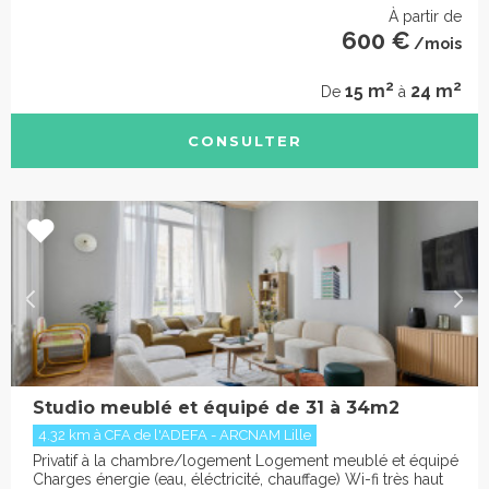
À partir de
600 €
/mois
2
2
15 m
24 m
De
à
CONSULTER
Studio meublé et équipé de 31 à 34m2
4.32 km à CFA de l'ADEFA - ARCNAM Lille
Privatif à la chambre/logement Logement meublé et équipé
Charges énergie (eau, éléctricité, chauffage) Wi-fi très haut