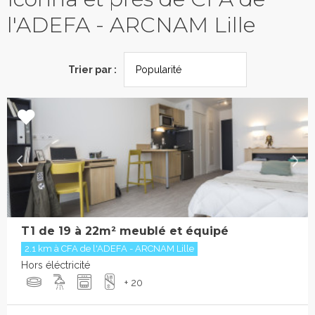
l'ADEFA - ARCNAM Lille
Trier par :
T1 de 19 à 22m² meublé et équipé
2.1 km à CFA de l'ADEFA - ARCNAM Lille
Hors éléctricité
+ 20