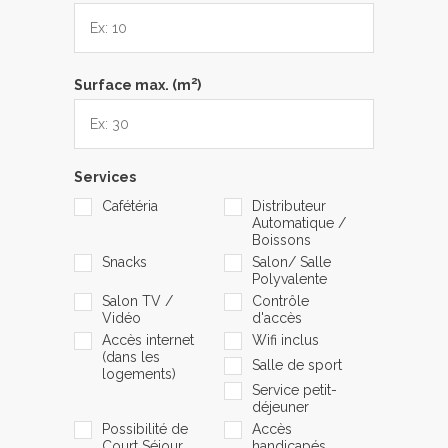
2
Surface max. (m
)
Services
Cafétéria
Distributeur
Automatique /
Boissons
Snacks
Salon/ Salle
Polyvalente
Salon TV /
Contrôle
Vidéo
d'accès
Accès internet
Wifi inclus
(dans les
Salle de sport
logements)
Service petit-
déjeuner
Possibilité de
Accès
Court Séjour
handicapés