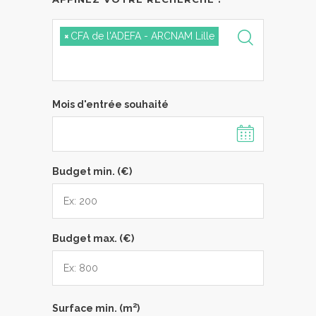
×
CFA de l'ADEFA - ARCNAM Lille
Mois d'entrée souhaité
Budget min. (€)
Budget max. (€)
2
Surface min. (m
)