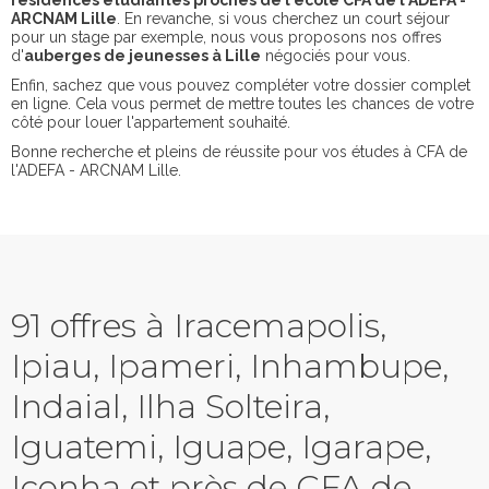
résidences étudiantes proches de l'école CFA de l'ADEFA -
ARCNAM Lille
. En revanche, si vous cherchez un court séjour
pour un stage par exemple, nous vous proposons nos offres
d'
auberges de jeunesses à Lille
négociés pour vous.
Enfin, sachez que vous pouvez compléter votre dossier complet
en ligne. Cela vous permet de mettre toutes les chances de votre
côté pour louer l'appartement souhaité.
Bonne recherche et pleins de réussite pour vos études à CFA de
l'ADEFA - ARCNAM Lille.
91 offres à Iracemapolis,
Ipiau, Ipameri, Inhambupe,
Indaial, Ilha Solteira,
Iguatemi, Iguape, Igarape,
Iconha et près de CFA de