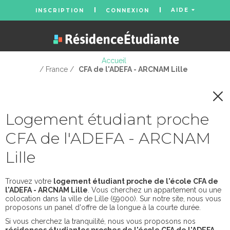
AIDE
INSCRIPTION
CONNEXION
Accueil
/ France /
CFA de l'ADEFA - ARCNAM Lille
Logement étudiant proche
CFA de l'ADEFA - ARCNAM
Lille
Trouvez votre
logement étudiant proche de l'école CFA de
l'ADEFA - ARCNAM Lille
. Vous cherchez un appartement ou une
colocation dans la ville de Lille (59000). Sur notre site, nous vous
proposons un panel d'offre de la longue à la courte durée.
Si vous cherchez la tranquilité, nous vous proposons nos