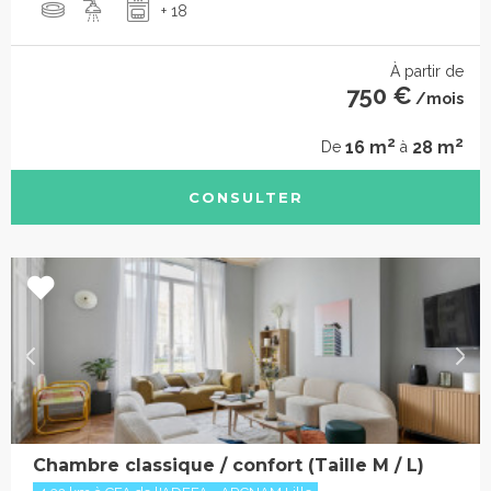
+ 18
À partir de
750 €
/mois
2
2
16 m
28 m
De
à
CONSULTER
Chambre classique / confort (Taille M / L)