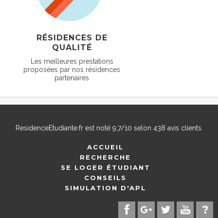
RÉSIDENCES DE
QUALITÉ
Les meilleures prestations
proposées par nos résidences
partenaires
ResidenceEtudiante.fr
est noté
9,7
/
10
selon
438
avis clients.
ACCUEIL
RECHERCHE
SE LOGER ÉTUDIANT
CONSEILS
SIMULATION D'APL