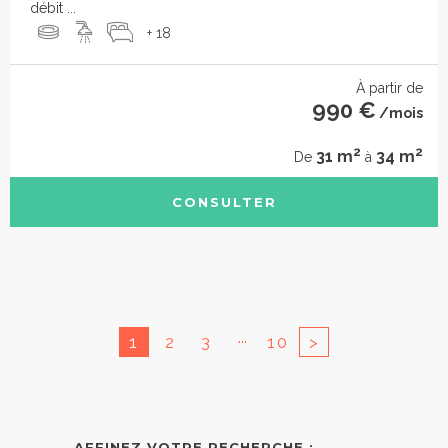
débit ...
+ 18
À partir de
990 €
/mois
2
2
31 m
34 m
De
à
CONSULTER
...
1
2
3
10
>
AFFINEZ VOTRE RECHERCHE :