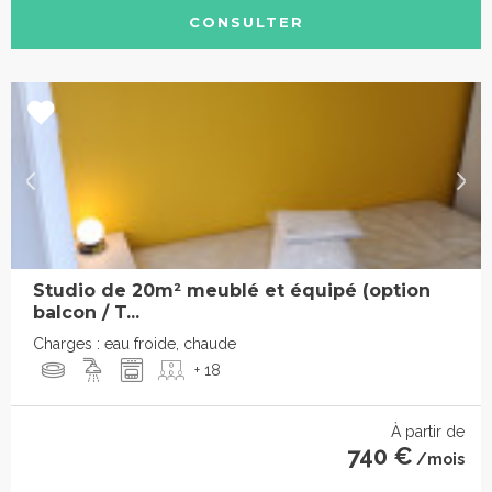
CONSULTER
Studio de 20m² meublé et équipé (option
balcon / T...
Charges : eau froide, chaude
+ 18
À partir de
740 €
/mois