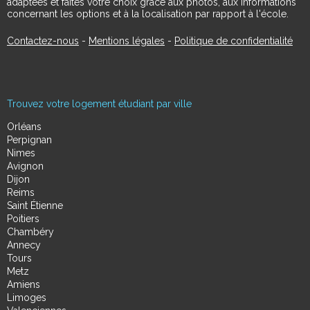
adaptées et faites votre choix grâce aux photos, aux informations
concernant les options et à la localisation par rapport à l'école.
Contactez-nous
-
Mentions légales
-
Politique de confidentialité
Trouvez votre logement étudiant par ville
Orléans
Perpignan
Nimes
Avignon
Dijon
Reims
Saint Étienne
Poitiers
Chambéry
Annecy
Tours
Metz
Amiens
Limoges