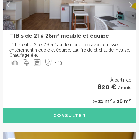
T1Bis de 21 à 26m² meublé et équipé
T1 bis entre 21 et 26 m² au dernier étage avec terrasse,
entièrement meublé et équipé. Eau froide et chaude incluse.
Chauffage éle...
+ 13
À partir de
820 €
/mois
2
2
21 m
26 m
De
à
CONSULTER