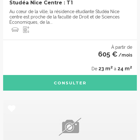
Studéa Nice Centre : T1
Au cœur de la ville, la résidence étudiante Studéa Nice
centre est proche de la faculté de Droit et de Sciences
Économiques, de la...
À partir de
605 €
/mois
2
2
23 m
24 m
De
à
CONSULTER