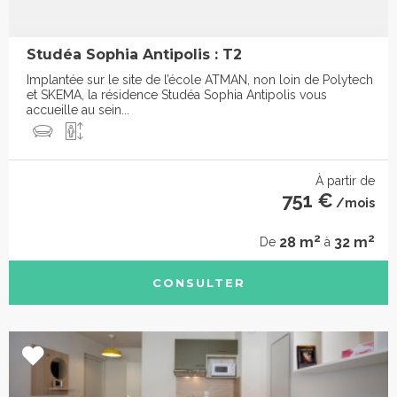
Studéa Sophia Antipolis : T2
Implantée sur le site de l’école ATMAN, non loin de Polytech
et SKEMA, la résidence Studéa Sophia Antipolis vous
accueille au sein...
À partir de
751 €
/mois
2
2
28 m
32 m
De
à
CONSULTER