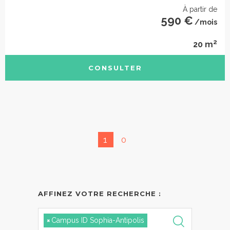
À partir de
590 €
/mois
2
20 m
CONSULTER
1
0
AFFINEZ VOTRE RECHERCHE :
×
Campus ID Sophia-Antipolis