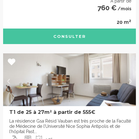
À partir de
760 €
/mois
2
20 m
CONSULTER
T1 de 25 à 27m² à partir de 555€
La résidence Gsa Résid Vauban est très proche de la Faculté
de Médecine de l’Université Nice Sophia Antipolis et de
l’hôpital Past...