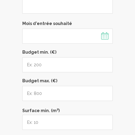
Mois d'entrée souhaité
Budget min. (€)
Budget max. (€)
2
Surface min. (m
)