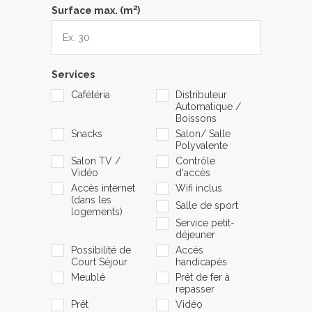
2
Surface max. (m
)
Services
Cafétéria
Distributeur
Automatique /
Boissons
Snacks
Salon/ Salle
Polyvalente
Salon TV /
Contrôle
Vidéo
d'accès
Accès internet
Wifi inclus
(dans les
Salle de sport
logements)
Service petit-
déjeuner
Possibilité de
Accès
Court Séjour
handicapés
Meublé
Prêt de fer à
repasser
Prêt
Vidéo