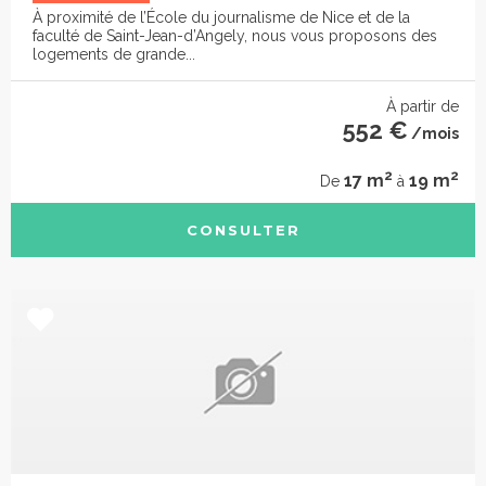
À proximité de l’École du journalisme de Nice et de la
faculté de Saint-Jean-d’Angely, nous vous proposons des
logements de grande...
À partir de
552 €
/mois
2
2
17 m
19 m
De
à
CONSULTER