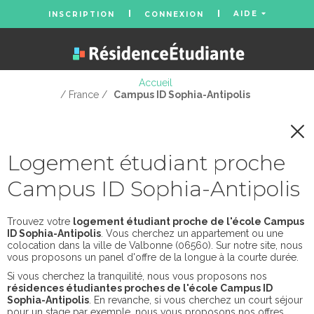
AIDE
INSCRIPTION
CONNEXION
Accueil
/ France /
Campus ID Sophia-Antipolis
Logement étudiant proche
Campus ID Sophia-Antipolis
Trouvez votre
logement étudiant proche de l'école Campus
ID Sophia-Antipolis
. Vous cherchez un appartement ou une
colocation dans la ville de Valbonne (06560). Sur notre site, nous
vous proposons un panel d'offre de la longue à la courte durée.
Si vous cherchez la tranquilité, nous vous proposons nos
résidences étudiantes proches de l'école Campus ID
Sophia-Antipolis
. En revanche, si vous cherchez un court séjour
pour un stage par exemple, nous vous proposons nos offres