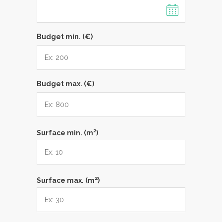
Budget min. (€)
Budget max. (€)
2
Surface min. (m
)
2
Surface max. (m
)