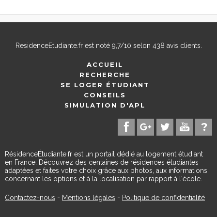
ResidenceEtudiante.fr
est noté
9,7
/
10
selon
438
avis clients.
ACCUEIL
RECHERCHE
SE LOGER ÉTUDIANT
CONSEILS
SIMULATION D'APL
RésidenceÉtudiante.fr est un portail dédié au logement étudiant
en France. Découvrez des centaines de résidences étudiantes
adaptées et faites votre choix grâce aux photos, aux informations
concernant les options et à la localisation par rapport à l'école.
Contactez-nous
-
Mentions légales
-
Politique de confidentialité