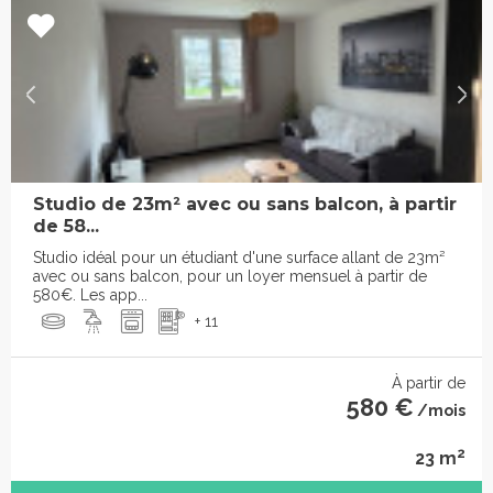
Studio de 23m² avec ou sans balcon, à partir
de 58...
Studio idéal pour un étudiant d'une surface allant de 23m²
avec ou sans balcon, pour un loyer mensuel à partir de
580€. Les app...
+ 11
À partir de
580 €
/mois
2
23 m