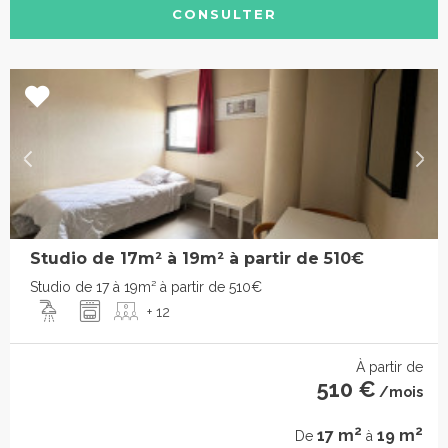
CONSULTER
Studio de 17m² à 19m² à partir de 510€
Studio de 17 à 19m² à partir de 510€
+ 12
À partir de
510 €
/mois
2
2
17 m
19 m
De
à