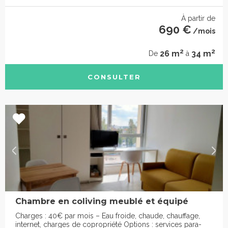
À partir de
690 €
/mois
2
2
26 m
34 m
De
à
CONSULTER
Chambre en coliving meublé et équipé
Charges : 40€ par mois – Eau froide, chaude, chauffage,
internet, charges de copropriété Options : services para-