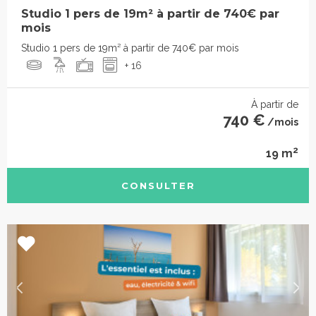
Studio 1 pers de 19m² à partir de 740€ par
mois
Studio 1 pers de 19m² à partir de 740€ par mois
+ 16
À partir de
740 €
/mois
2
19 m
CONSULTER