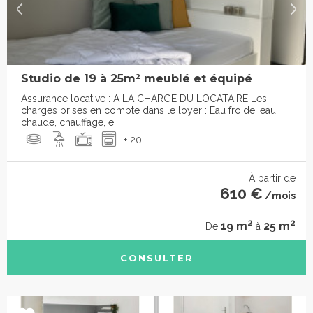
Studio de 19 à 25m² meublé et équipé
Assurance locative : A LA CHARGE DU LOCATAIRE Les
charges prises en compte dans le loyer : Eau froide, eau
chaude, chauffage, e...
+ 20
À partir de
610 €
/mois
2
2
19 m
25 m
De
à
CONSULTER