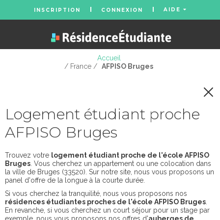
AIDE
INSCRIPTION
CONNEXION
Accueil
/ France /
AFPISO Bruges
Logement étudiant proche
AFPISO Bruges
Trouvez votre
logement étudiant proche de l'école AFPISO
Bruges
. Vous cherchez un appartement ou une colocation dans
la ville de Bruges (33520). Sur notre site, nous vous proposons un
panel d'offre de la longue à la courte durée.
Si vous cherchez la tranquilité, nous vous proposons nos
résidences étudiantes proches de l'école AFPISO Bruges
.
En revanche, si vous cherchez un court séjour pour un stage par
exemple, nous vous proposons nos offres d'
auberges de