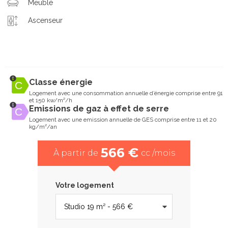
Meublé
Ascenseur
Classe énergie
Logement avec une consommation annuelle d’énergie comprise entre 91
et 150 kw/m²/h
Emissions de gaz à effet de serre
Logement avec une emission annuelle de GES comprise entre 11 et 20
kg/m²/an
566 €
À partir de
cc /mois
Votre logement