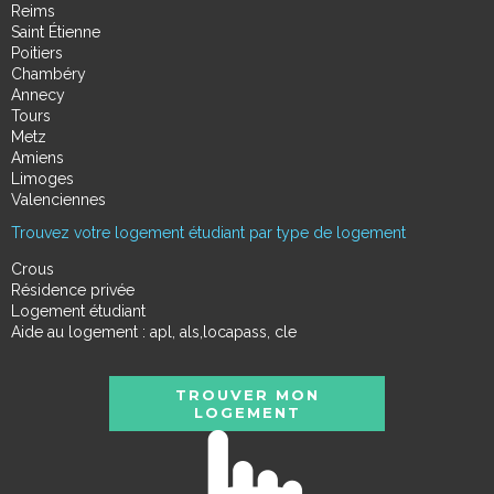
Reims
Saint Étienne
Poitiers
Chambéry
Annecy
Tours
Metz
Amiens
Limoges
Valenciennes
Trouvez votre logement étudiant par type de logement
Crous
Résidence privée
Logement étudiant
Aide au logement : apl, als,locapass, cle
TROUVER MON
LOGEMENT