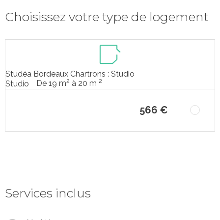
Choisissez votre type de logement
Studéa Bordeaux Chartrons : Studio
2
2
De 19 m
à 20 m
Studio
566 €
Services inclus