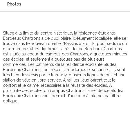
Photos
Située à la limite du centre historique, la résidence étudiante
Bordeaux Chartrons a de quoi plaire. Idéalement localisée, elle se
trouve dans le nouveau quartier 'Bassins à Flot'. Et pour séduire un
maximum de futurs diplômés, la résidence Bordeaux Chartrons
est située au coeur du campus des Chartrons, à quelques minutes
des écoles, et seulement à quelques pas de plusieurs
commerces. Les bâtiments de la résidence étudiante Studéa
Bordeaux Chartrons sont récents, modernes et sécurisés. Ils sont
très bien desservis par le tramway, plusieurs lignes de bus et une
station de vélo en libre-service. Ainsi, les lieux offrent tout le
confort et le calme nécessaires à la réussite des études. À
proximité des écoles du campus Chartrons, la résidence Studéa
Bordeaux Chartrons vous permet d'accéder à Internet par fibre
optique.