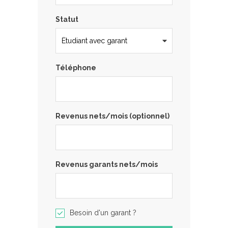
Statut
Téléphone
Revenus nets/mois (optionnel)
Revenus garants nets/mois
Besoin d'un garant ?