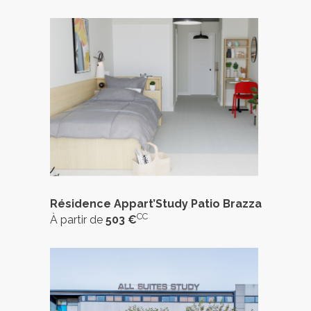
Résidence Appart’Study Patio Brazza
CC
À partir de
503 €