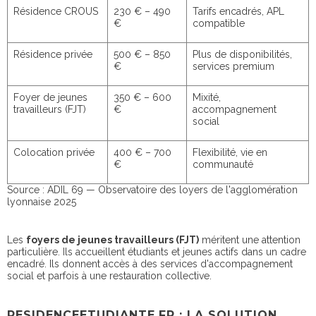
Résidence CROUS
230 € – 490
Tarifs encadrés, APL
€
compatible
Résidence privée
500 € – 850
Plus de disponibilités,
€
services premium
Foyer de jeunes
350 € – 600
Mixité,
travailleurs (FJT)
€
accompagnement
social
Colocation privée
400 € – 700
Flexibilité, vie en
€
communauté
Source : ADIL 69 — Observatoire des loyers de l'agglomération
lyonnaise 2025
Les
foyers de jeunes travailleurs (FJT)
méritent une attention
particulière. Ils accueillent étudiants et jeunes actifs dans un cadre
encadré. Ils donnent accès à des services d'accompagnement
social et parfois à une restauration collective.
RESIDENCEETUDIANTE.FR : LA SOLUTION