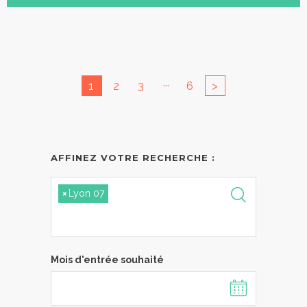
...
1
2
3
6
>
AFFINEZ VOTRE RECHERCHE :
×
Lyon 07
Mois d'entrée souhaité