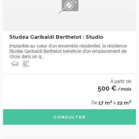
Studéa Garibaldi Berthelot : Studio
Implantée au cœur d’un ensemble résidentiel, la résidence
Studéa Garibaldi Berthelot bénéficie d’un emplacement de
choix dans un q...
À partir de
500 €
/mois
2
2
17 m
22 m
De
à
CONSULTER