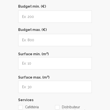
Budget min. (€)
Budget max. (€)
2
Surface min. (m
)
2
Surface max. (m
)
Services
Cafétéria
Distributeur