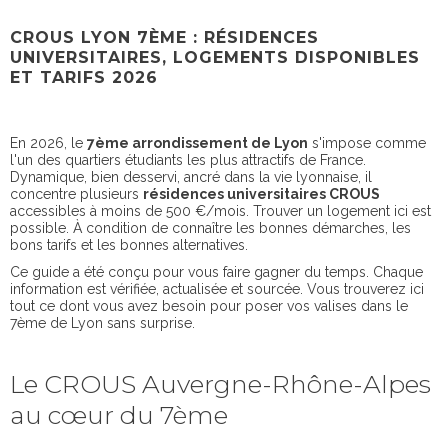
CROUS LYON 7ÈME : RÉSIDENCES
UNIVERSITAIRES, LOGEMENTS DISPONIBLES
ET TARIFS 2026
En 2026, le
7ème arrondissement de Lyon
s'impose comme
l'un des quartiers étudiants les plus attractifs de France.
Dynamique, bien desservi, ancré dans la vie lyonnaise, il
concentre plusieurs
résidences universitaires CROUS
accessibles à moins de 500 €/mois. Trouver un logement ici est
possible. À condition de connaître les bonnes démarches, les
bons tarifs et les bonnes alternatives.
Ce guide a été conçu pour vous faire gagner du temps. Chaque
information est vérifiée, actualisée et sourcée. Vous trouverez ici
tout ce dont vous avez besoin pour poser vos valises dans le
7ème de Lyon sans surprise.
Le CROUS Auvergne-Rhône-Alpes
au cœur du 7ème