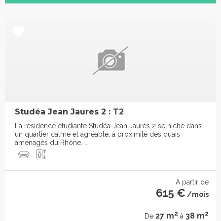
Studéa Jean Jaures 2 : T2
La résidence étudiante Studéa Jean Jaurès 2 se niche dans
un quartier calme et agréable, à proximité des quais
aménagés du Rhône. ...
À partir de
615 €
/mois
2
2
27 m
38 m
De
à