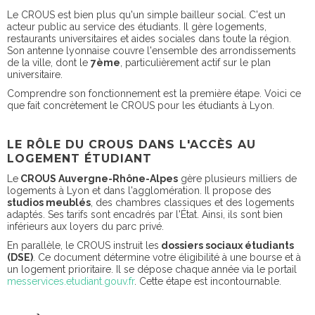
Le CROUS est bien plus qu'un simple bailleur social. C'est un
acteur public au service des étudiants. Il gère logements,
restaurants universitaires et aides sociales dans toute la région.
Son antenne lyonnaise couvre l'ensemble des arrondissements
de la ville, dont le
7ème
, particulièrement actif sur le plan
universitaire.
Comprendre son fonctionnement est la première étape. Voici ce
que fait concrètement le CROUS pour les étudiants à Lyon.
LE RÔLE DU CROUS DANS L'ACCÈS AU
LOGEMENT ÉTUDIANT
Le
CROUS Auvergne-Rhône-Alpes
gère plusieurs milliers de
logements à Lyon et dans l'agglomération. Il propose des
studios meublés
, des chambres classiques et des logements
adaptés. Ses tarifs sont encadrés par l'État. Ainsi, ils sont bien
inférieurs aux loyers du parc privé.
En parallèle, le CROUS instruit les
dossiers sociaux étudiants
(DSE)
. Ce document détermine votre éligibilité à une bourse et à
un logement prioritaire. Il se dépose chaque année via le portail
messervices.etudiant.gouv.fr
. Cette étape est incontournable.