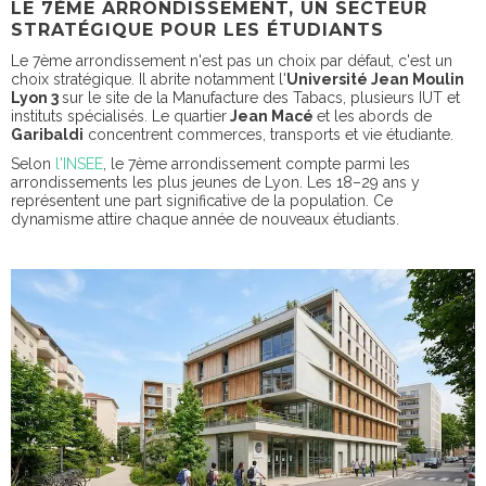
LE 7ÈME ARRONDISSEMENT, UN SECTEUR
STRATÉGIQUE POUR LES ÉTUDIANTS
Le 7ème arrondissement n'est pas un choix par défaut, c'est un
choix stratégique. Il abrite notamment l'
Université Jean Moulin
Lyon 3
sur le site de la Manufacture des Tabacs, plusieurs IUT et
instituts spécialisés. Le quartier
Jean Macé
et les abords de
Garibaldi
concentrent commerces, transports et vie étudiante.
Selon
l'INSEE
, le 7ème arrondissement compte parmi les
arrondissements les plus jeunes de Lyon. Les 18–29 ans y
représentent une part significative de la population. Ce
dynamisme attire chaque année de nouveaux étudiants.