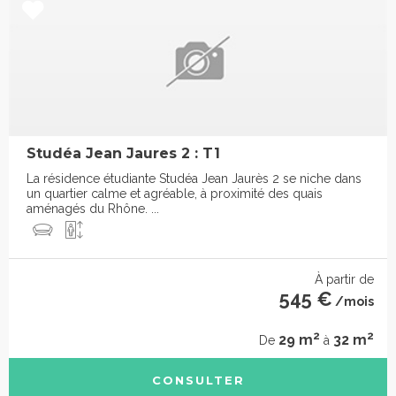
Studéa Jean Jaures 2 : T1
La résidence étudiante Studéa Jean Jaurès 2 se niche dans
un quartier calme et agréable, à proximité des quais
aménagés du Rhône. ...
À partir de
545 €
/mois
2
2
29 m
32 m
De
à
CONSULTER