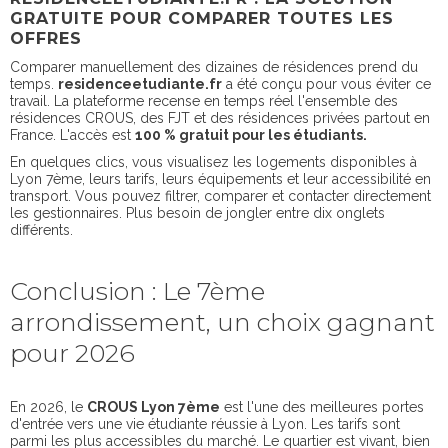
GRATUITE POUR COMPARER TOUTES LES
OFFRES
Comparer manuellement des dizaines de résidences prend du
temps.
residenceetudiante.fr
a été conçu pour vous éviter ce
travail. La plateforme recense en temps réel l'ensemble des
résidences CROUS, des FJT et des résidences privées partout en
France. L'accès est
100 % gratuit pour les étudiants.
En quelques clics, vous visualisez les logements disponibles à
Lyon 7ème, leurs tarifs, leurs équipements et leur accessibilité en
transport. Vous pouvez filtrer, comparer et contacter directement
les gestionnaires. Plus besoin de jongler entre dix onglets
différents.
Conclusion : Le 7ème
arrondissement, un choix gagnant
pour 2026
En 2026, le
CROUS Lyon 7ème
est l'une des meilleures portes
d'entrée vers une vie étudiante réussie à Lyon. Les tarifs sont
parmi les plus accessibles du marché. Le quartier est vivant, bien