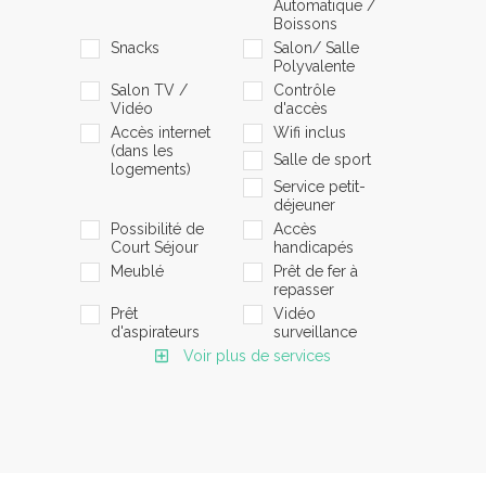
Automatique /
Boissons
Snacks
Salon/ Salle
Polyvalente
Salon TV /
Contrôle
Vidéo
d'accès
Accès internet
Wifi inclus
(dans les
Salle de sport
logements)
Service petit-
déjeuner
Possibilité de
Accès
Court Séjour
handicapés
Meublé
Prêt de fer à
repasser
Prêt
Vidéo
d'aspirateurs
surveillance
Voir plus de services