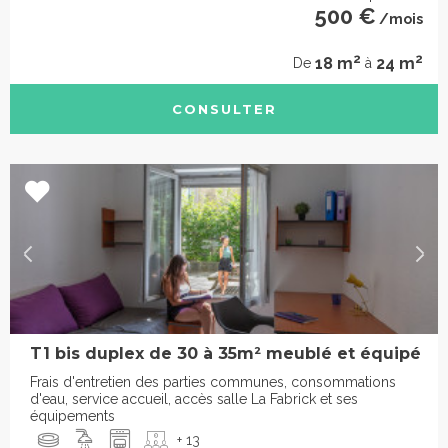
500 €
/mois
2
2
18 m
24 m
De
à
CONSULTER
T1 bis duplex de 30 à 35m² meublé et équipé
Frais d'entretien des parties communes, consommations
d'eau, service accueil, accès salle La Fabrick et ses
équipements
+ 13