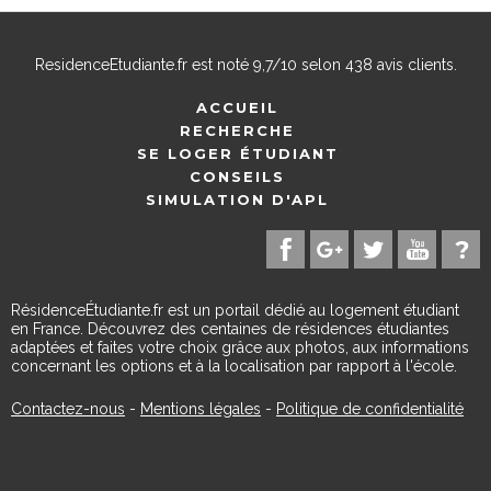
ResidenceEtudiante.fr
est noté
9,7
/
10
selon
438
avis clients.
ACCUEIL
RECHERCHE
SE LOGER ÉTUDIANT
CONSEILS
SIMULATION D'APL
RésidenceÉtudiante.fr est un portail dédié au logement étudiant
en France. Découvrez des centaines de résidences étudiantes
adaptées et faites votre choix grâce aux photos, aux informations
concernant les options et à la localisation par rapport à l'école.
Contactez-nous
-
Mentions légales
-
Politique de confidentialité