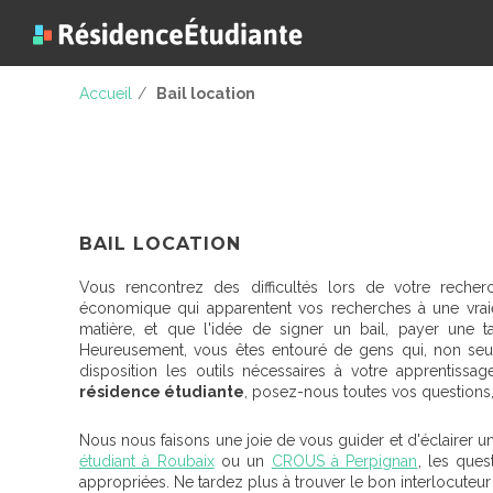
Accueil
/
Bail location
BAIL LOCATION
Vous rencontrez des difficultés lors de votre rech
économique qui apparentent vos recherches à une vraie 
matière, et que l'idée de signer un bail, payer une t
Heureusement, vous êtes entouré de gens qui, non seul
disposition les outils nécessaires à votre apprentissa
résidence étudiante
, posez-nous toutes vos questions
Nous nous faisons une joie de vous guider et d'éclairer 
étudiant à Roubaix
ou un
CROUS à Perpignan
, les que
appropriées. Ne tardez plus à trouver le bon interlocuteur