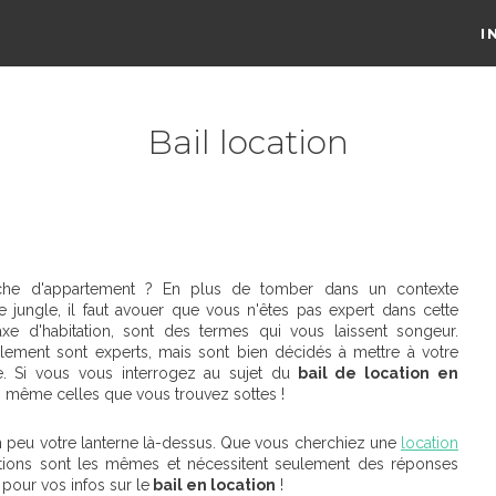
I
Bail location
erche d'appartement ? En plus de tomber dans un contexte
jungle, il faut avouer que vous n'êtes pas expert dans cette
axe d'habitation, sont des termes qui vous laissent songeur.
ement sont experts, mais sont bien décidés à mettre à votre
ge. Si vous vous interrogez au sujet du
bail de location en
, même celles que vous trouvez sottes !
un peu votre lanterne là-dessus. Que vous cherchiez une
location
stions sont les mêmes et nécessitent seulement des réponses
 pour vos infos sur le
bail en location
!