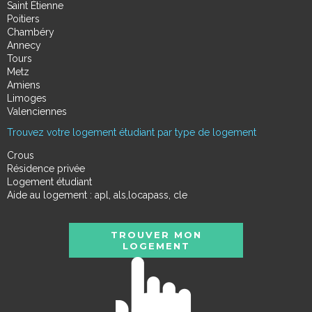
Saint Étienne
Poitiers
Chambéry
Annecy
Tours
Metz
Amiens
Limoges
Valenciennes
Trouvez votre logement étudiant par type de logement
Crous
Résidence privée
Logement étudiant
Aide au logement : apl, als,locapass, cle
TROUVER MON
LOGEMENT