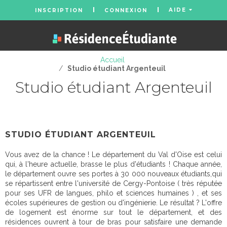
AIDE
INSCRIPTION
CONNEXION
Accueil
/
Studio étudiant Argenteuil
Studio étudiant Argenteuil
STUDIO ÉTUDIANT ARGENTEUIL
Vous avez de la chance ! Le département du Val d'Oise est celui
qui, à l'heure actuelle, brasse le plus d'étudiants ! Chaque année,
le département ouvre ses portes à 30 000 nouveaux étudiants,qui
se répartissent entre l'université de Cergy-Pontoise ( très réputée
pour ses UFR de langues, philo et sciences humaines ) , et ses
écoles supérieures de gestion ou d'ingénierie. Le résultat ? L'offre
de logement est énorme sur tout le département, et des
résidences ouvrent à tour de bras pour satisfaire une demande