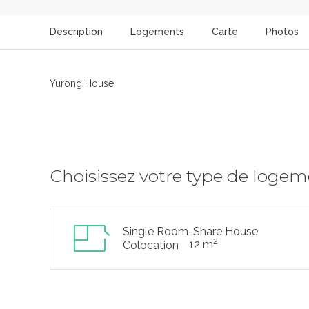
Description
Logements
Carte
Photos
Yurong House
Choisissez votre type de loge
Single Room-Share House
2
12 m
Colocation