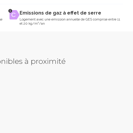
Emissions de gaz à effet de serre
se
Logement avec une emission annuelle de GES comprise entre 11
et 20 kg/m²/an
nibles à proximité