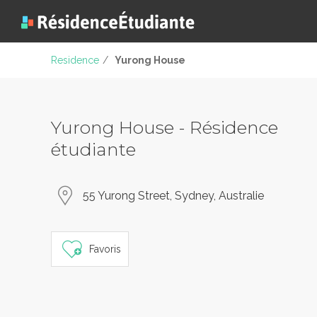
Residence
/
Yurong House
Yurong House - Résidence
étudiante
55 Yurong Street, Sydney, Australie
Favoris