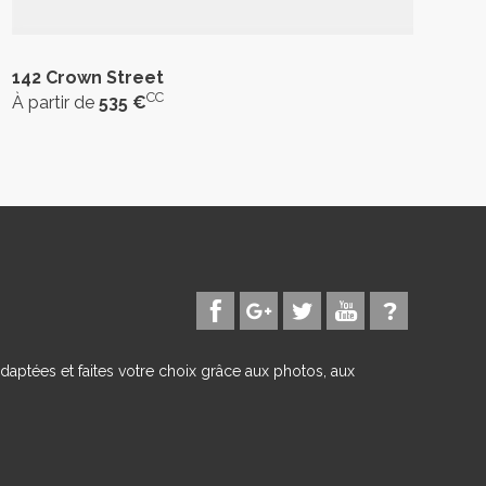
142 Crown Street
CC
À partir de
535 €
daptées et faites votre choix grâce aux photos, aux