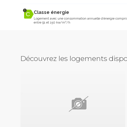
Classe énergie
Logement avec une consommation annuelle d’énergie compri
entre 91 et 150 kw/m²/h
Découvrez les logements dispo