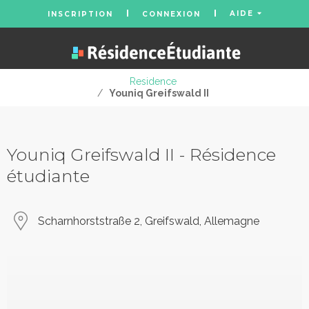
AIDE
INSCRIPTION
CONNEXION
Residence
/
Youniq Greifswald II
Youniq Greifswald II - Résidence
étudiante
Scharnhorststraße 2, Greifswald, Allemagne