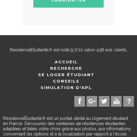
ResidenceEtudiante.fr
est noté
9,7
/
10
selon
438
avis clients.
ACCUEIL
RECHERCHE
SE LOGER ÉTUDIANT
CONSEILS
SIMULATION D'APL
RésidenceÉtudiante.fr est un portail dédié au logement étudiant
en France. Découvrez des centaines de résidences étudiantes
adaptées et faites votre choix grâce aux photos, aux informations
concernant les options et à la localisation par rapport à l'école.