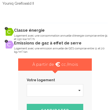
Youniq Greifswald II
Classe énergie
Logement avec une consommation annuelle d’énergie comprise entre 91
et 150 kw/m²/h
Emissions de gaz à effet de serre
Logement avec une emission annuelle de GES comprise entre 11 et 20
kg/m²/an
€
À partir de
cc /mois
Votre logement
CANDIDATER