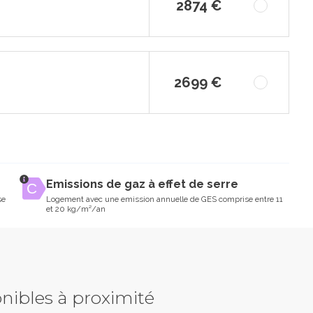
2874 €
2699 €
Emissions de gaz à effet de serre
se
Logement avec une emission annuelle de GES comprise entre 11
et 20 kg/m²/an
nibles à proximité