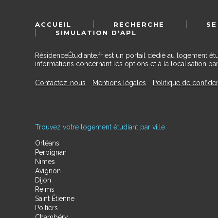
ACCUEIL
RECHERCHE
SE
SIMULATION D'APL
RésidenceÉtudiante.fr est un portail dédié au logement ét
informations concernant les options et à la localisation par
Contactez-nous
-
Mentions légales
-
Politique de confiden
Trouvez votre logement étudiant par ville
Orléans
Perpignan
Nimes
Avignon
Dijon
Reims
Saint Étienne
Poitiers
Chambéry