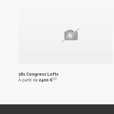
381 Congress Lofts
CC
À partir de
2400 €