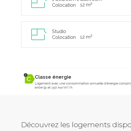
2
12 m
Colocation
Studio
2
12 m
Colocation
Classe énergie
Logement avec une consommation annuelle d’énergie compri
entre 91 et 150 kw/m²/h
Découvrez les logements dispo