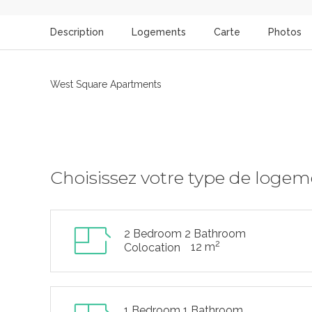
Description
Logements
Carte
Photos
West Square Apartments
Choisissez votre type de loge
2 Bedroom 2 Bathroom
2
12 m
Colocation
1 Bedroom 1 Bathroom