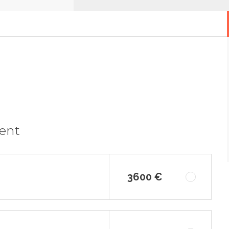
ment
3600 €