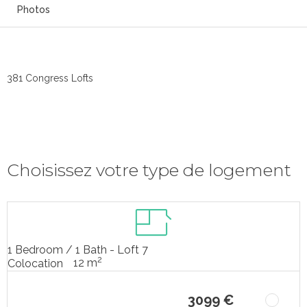
Photos
381 Congress Lofts
Choisissez votre type de logement
1 Bedroom / 1 Bath - Loft 7
2
12 m
Colocation
3099 €