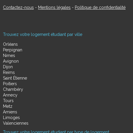
Contactez-nous
-
Mentions légales
-
Politique de confidentialité
Trouvez votre logement étudiant par ville
Orléans
Perpignan
Nimes
Avignon
Dijon
Reims
Saint Étienne
Poitiers
Chambéry
Annecy
Tours
Metz
Amiens
Limoges
Valenciennes
Trouvez votre logement étudiant par type de logement