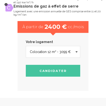
et 150 kw/m²/h
Emissions de gaz à effet de serre
Logement avec une emission annuelle de GES comprise entre 11 et 20
kg/m²/an
2400 €
À partir de
cc /mois
Votre logement
CANDIDATER