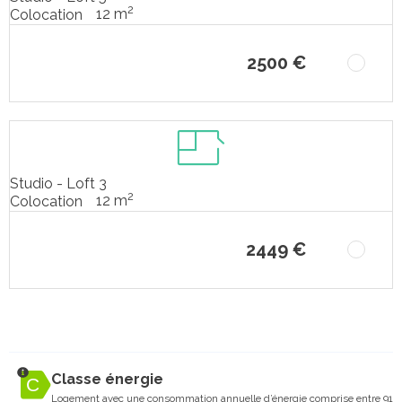
2
12 m
Colocation
2500 €
Studio - Loft 3
2
12 m
Colocation
2449 €
Classe énergie
Logement avec une consommation annuelle d’énergie comprise entre 91