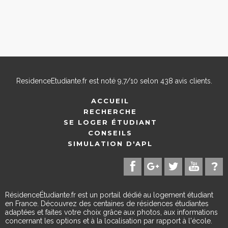
ResidenceEtudiante.fr
est noté
9,7
/
10
selon
438
avis clients.
ACCUEIL
RECHERCHE
SE LOGER ÉTUDIANT
CONSEILS
SIMULATION D'APL
RésidenceÉtudiante.fr est un portail dédié au logement étudiant
en France. Découvrez des centaines de résidences étudiantes
adaptées et faites votre choix grâce aux photos, aux informations
concernant les options et à la localisation par rapport à l'école.