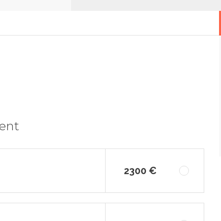
ment
2300 €