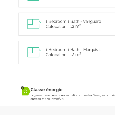
1 Bedroom 1 Bath - Vanguard
2
12 m
Colocation
1 Bedroom 1 Bath - Marquis 1
2
12 m
Colocation
Classe énergie
Logement avec une consommation annuelle d’énergie compri
entre 91 et 150 kw/m²/h