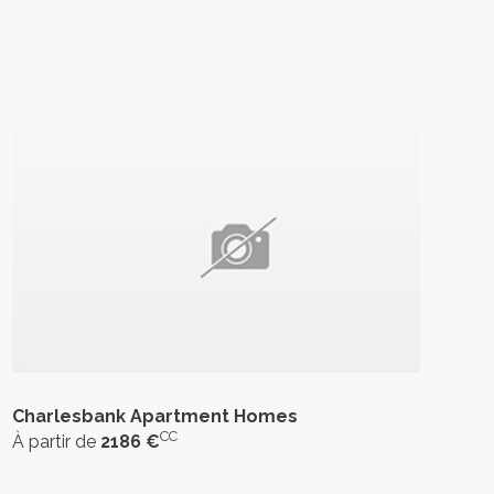
Charlesbank Apartment Homes
CC
À partir de
2186 €