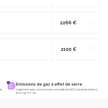
2266 €
2100 €
Emissions de gaz à effet de serre
se
Logement avec une emission annuelle de GES comprise entre 11
et 20 kg/m²/an