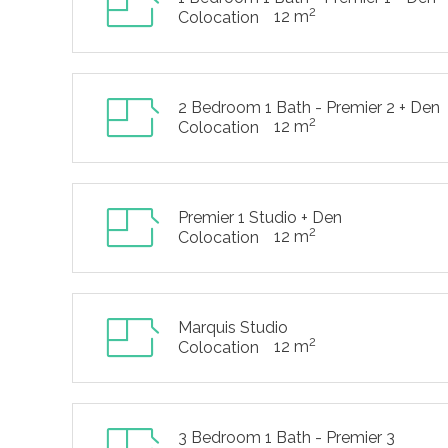
2
12 m
Colocation
2 Bedroom 1 Bath - Premier 2 + Den
2
12 m
Colocation
Premier 1 Studio + Den
2
12 m
Colocation
Marquis Studio
2
12 m
Colocation
3 Bedroom 1 Bath - Premier 3