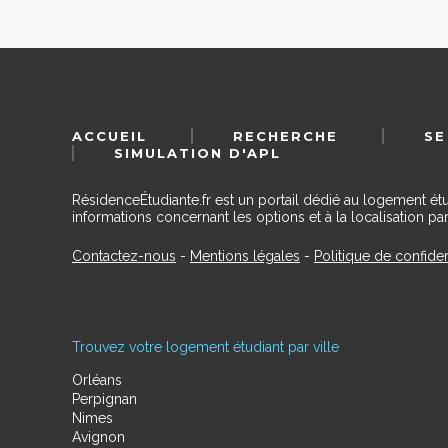
ACCUEIL
RECHERCHE
SE
SIMULATION D'APL
RésidenceÉtudiante.fr est un portail dédié au logement ét
informations concernant les options et à la localisation par
Contactez-nous
-
Mentions légales
-
Politique de confiden
Trouvez votre logement étudiant par ville
Orléans
Perpignan
Nimes
Avignon