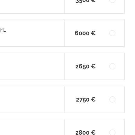
WFL
6000 €
2650 €
2750 €
2800 €