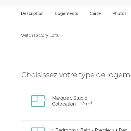
Description
Logements
Carte
Photos
Watch Factory Lofts
Choisissez votre type de loge
Marquis 1 Studio
2
12 m
Colocation
1 Bedroom 1 Bath - Premier 1 + Den