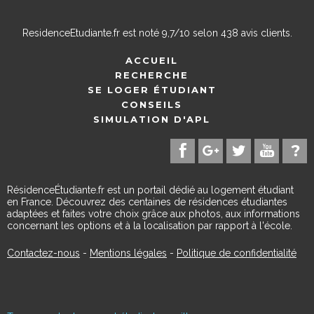
ResidenceEtudiante.fr
est noté
9,7
/
10
selon
438
avis clients.
ACCUEIL
RECHERCHE
SE LOGER ÉTUDIANT
CONSEILS
SIMULATION D'APL
RésidenceÉtudiante.fr est un portail dédié au logement étudiant
en France. Découvrez des centaines de résidences étudiantes
adaptées et faites votre choix grâce aux photos, aux informations
concernant les options et à la localisation par rapport à l'école.
Contactez-nous
-
Mentions légales
-
Politique de confidentialité