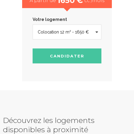
1650 €
À partir de
cc /mois
Votre logement
CANDIDATER
Découvrez les logements
disponibles à proximité