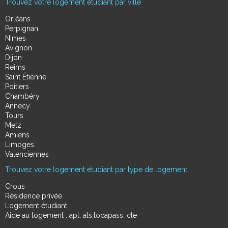
Trouvez votre logement étudiant par ville
Orléans
Perpignan
Nimes
Avignon
Dijon
Reims
Saint Étienne
Poitiers
Chambéry
Annecy
Tours
Metz
Amiens
Limoges
Valenciennes
Trouvez votre logement étudiant par type de logement
Crous
Résidence privée
Logement étudiant
Aide au logement : apl, als,locapass, cle