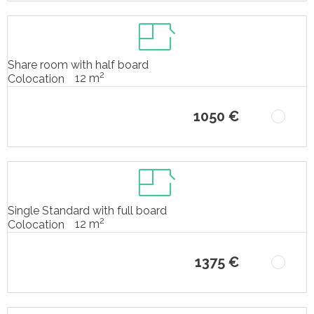
Share room with half board
2
12 m
Colocation
1050 €
Single Standard with full board
2
12 m
Colocation
1375 €