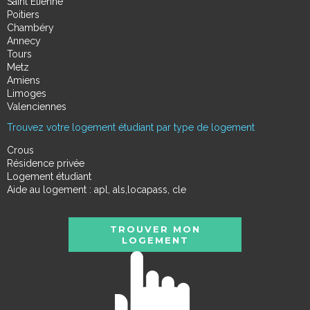
Saint Étienne
Poitiers
Chambéry
Annecy
Tours
Metz
Amiens
Limoges
Valenciennes
Trouvez votre logement étudiant par type de logement
Crous
Résidence privée
Logement étudiant
Aide au logement : apl, als,locapass, cle
TROUVER MON
LOGEMENT