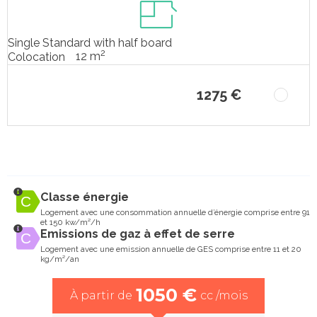
Single Standard with half board
2
12 m
Colocation
1275 €
Classe énergie
Logement avec une consommation annuelle d’énergie comprise entre 91
et 150 kw/m²/h
Emissions de gaz à effet de serre
Logement avec une emission annuelle de GES comprise entre 11 et 20
kg/m²/an
1050 €
À partir de
cc /mois