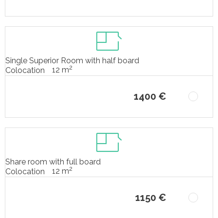
Single Superior Room with half board
2
12 m
Colocation
1400 €
Share room with full board
2
12 m
Colocation
1150 €