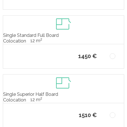
Single Standard Full Board
2
12 m
Colocation
1450 €
Single Superior Half Board
2
12 m
Colocation
1510 €