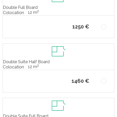
Double Full Board
2
12 m
Colocation
1250 €
Double Suite Half Board
2
12 m
Colocation
1460 €
Double Suite Full Board