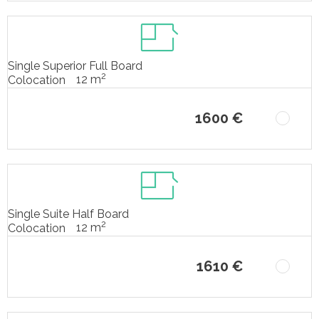
Single Superior Full Board
2
12 m
Colocation
1600 €
Single Suite Half Board
2
12 m
Colocation
1610 €