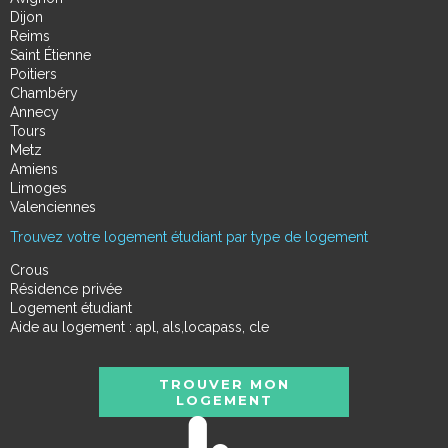
Dijon
Reims
Saint Étienne
Poitiers
Chambéry
Annecy
Tours
Metz
Amiens
Limoges
Valenciennes
Trouvez votre logement étudiant par type de logement
Crous
Résidence privée
Logement étudiant
Aide au logement : apl, als,locapass, cle
TROUVER MON
LOGEMENT