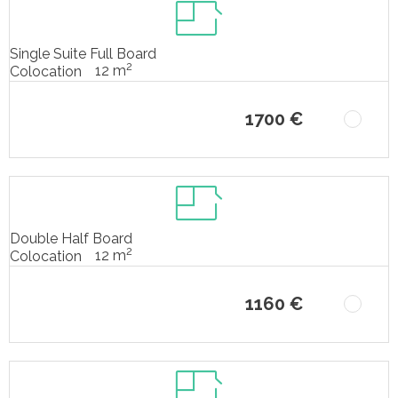
Single Suite Full Board
2
12 m
Colocation
1700 €
Double Half Board
2
12 m
Colocation
1160 €