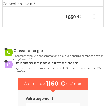
2
12 m
Colocation
1550 €
Classe énergie
Logement avec une consommation annuelle d’énergie comprise entre 91
et 150 kw/m²/h
Emissions de gaz à effet de serre
Logement avec une emission annuelle de GES comprise entre 11 et 20
kg/m²/an
1160 €
À partir de
cc /mois
Votre logement