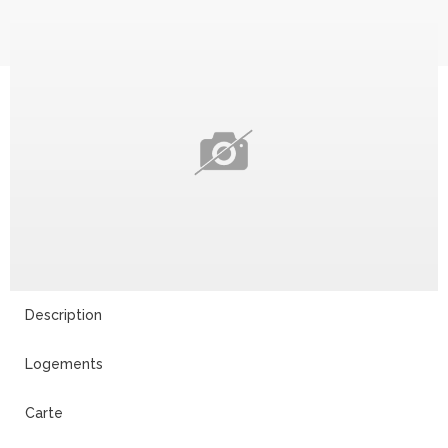
Description
Logements
Carte