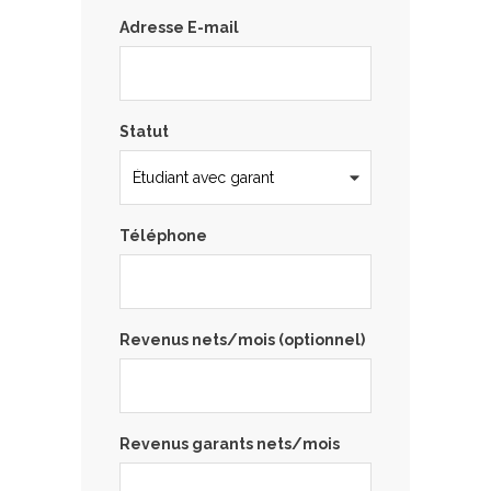
Adresse E-mail
Statut
Téléphone
Revenus nets/mois (optionnel)
Revenus garants nets/mois