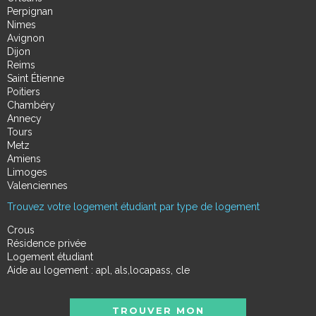
Perpignan
Nimes
Avignon
Dijon
Reims
Saint Étienne
Poitiers
Chambéry
Annecy
Tours
Metz
Amiens
Limoges
Valenciennes
Trouvez votre logement étudiant par type de logement
Crous
Résidence privée
Logement étudiant
Aide au logement : apl, als,locapass, cle
TROUVER MON