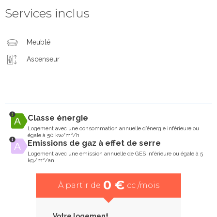
Services inclus
Meublé
Ascenseur
Classe énergie
Logement avec une consommation annuelle d’énergie inférieure ou
égale à 50 kw/m²/h
Emissions de gaz à effet de serre
Logement avec une emission annuelle de GES inférieure ou égale à 5
kg/m²/an
0 €
À partir de
cc /mois
Votre logement