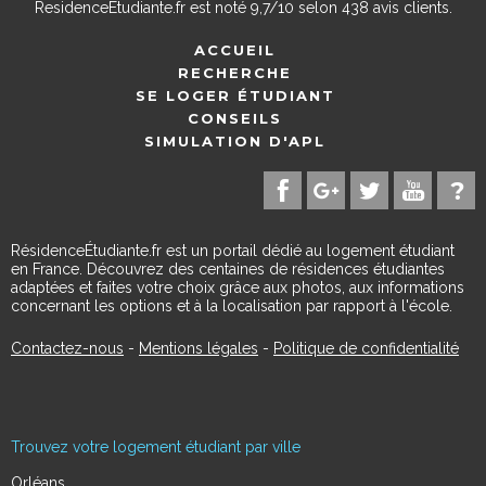
ResidenceEtudiante.fr
est noté
9,7
/
10
selon
438
avis clients.
ACCUEIL
RECHERCHE
SE LOGER ÉTUDIANT
CONSEILS
SIMULATION D'APL
RésidenceÉtudiante.fr est un portail dédié au logement étudiant
en France. Découvrez des centaines de résidences étudiantes
adaptées et faites votre choix grâce aux photos, aux informations
concernant les options et à la localisation par rapport à l'école.
Contactez-nous
-
Mentions légales
-
Politique de confidentialité
Trouvez votre logement étudiant par ville
Orléans