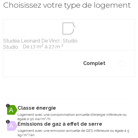
Choisissez votre type de logement
Studéa Leonard De Vinci : Studio
2
2
De 17 m
à 27 m
Studio
Complet
Classe énergie
Logement avec une consommation annuelle d’énergie inférieure ou
égale à 50 kw/m²/h
Emissions de gaz à effet de serre
Logement avec une emission annuelle de GES inférieure ou égale à 5
kg/m²/an