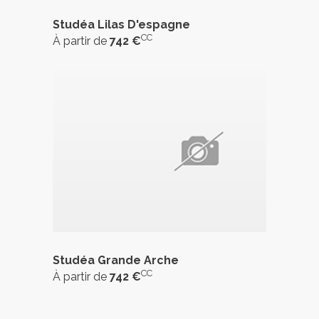
Studéa Lilas D'espagne
CC
À partir de
742 €
Studéa Grande Arche
CC
À partir de
742 €