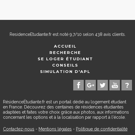
ResidenceEtudiante.fr
est noté
9,7
/
10
selon
438
avis clients.
ACCUEIL
RECHERCHE
SE LOGER ÉTUDIANT
CONSEILS
SIMULATION D'APL
RésidenceÉtudiante.fr est un portail dédié au logement étudiant
en France. Découvrez des centaines de résidences étudiantes
adaptées et faites votre choix grâce aux photos, aux informations
concernant les options et à la localisation par rapport à l'école.
Contactez-nous
-
Mentions légales
-
Politique de confidentialité