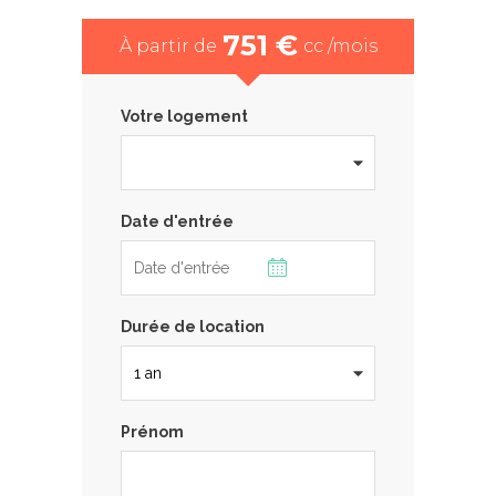
751 €
À partir de
cc /mois
Votre logement
Date d'entrée
Durée de location
Prénom