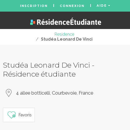
AIDE
INSCRIPTION
CONNEXION
Residence
/
Studéa Leonard De Vinci
Studéa Leonard De Vinci -
Résidence étudiante
4 allee botticelli, Courbevoie, France
Favoris