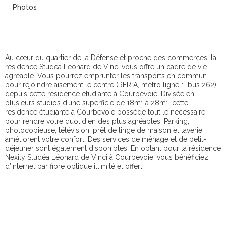
Photos
Au cœur du quartier de la Défense et proche des commerces, la
résidence Studéa Léonard de Vinci vous offre un cadre de vie
agréable. Vous pourrez emprunter les transports en commun
pour rejoindre aisément le centre (RER A, métro ligne 1, bus 262)
depuis cette résidence étudiante à Courbevoie. Divisée en
plusieurs studios d’une superficie de 18m² à 28m², cette
résidence étudiante à Courbevoie possède tout le nécessaire
pour rendre votre quotidien des plus agréables. Parking,
photocopieuse, télévision, prêt de linge de maison et laverie
améliorent votre confort. Des services de ménage et de petit-
déjeuner sont également disponibles. En optant pour la résidence
Nexity Studéa Léonard de Vinci à Courbevoie, vous bénéficiez
d’Internet par fibre optique illimité et offert.