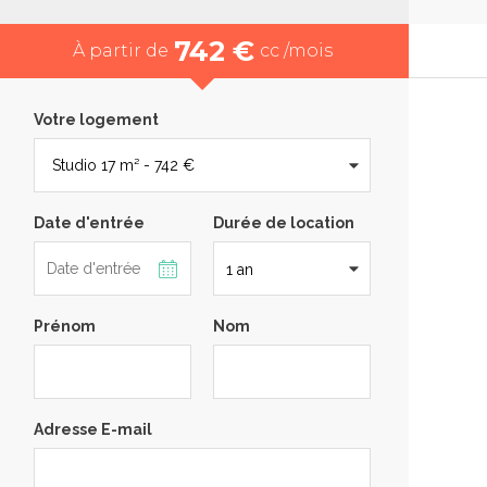
742 €
À partir de
cc /mois
Votre logement
Date d'entrée
Durée de location
Prénom
Nom
Adresse E-mail