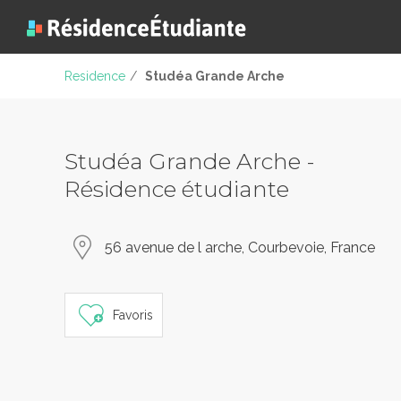
Residence
/
Studéa Grande Arche
Studéa Grande Arche -
Résidence étudiante
56 avenue de l arche, Courbevoie, France
Favoris