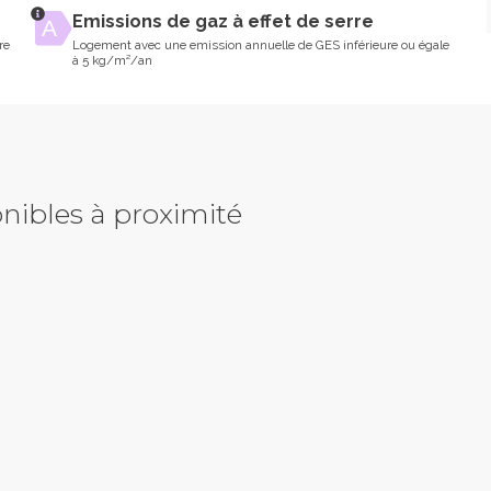
Emissions de gaz à effet de serre
re
Logement avec une emission annuelle de GES inférieure ou égale
à 5 kg/m²/an
nibles à proximité