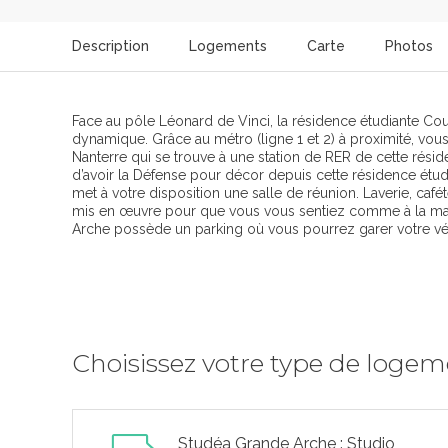
Description
Logements
Carte
Photos
Face au pôle Léonard de Vinci, la résidence étudiante 
dynamique. Grâce au métro (ligne 1 et 2) à proximité, vous 
Nanterre qui se trouve à une station de RER de cette rés
d’avoir la Défense pour décor depuis cette résidence étud
met à votre disposition une salle de réunion. Laverie, cafét
mis en œuvre pour que vous vous sentiez comme à la mais
Arche possède un parking où vous pourrez garer votre vé
Choisissez votre type de loge
Studéa Grande Arche : Studio