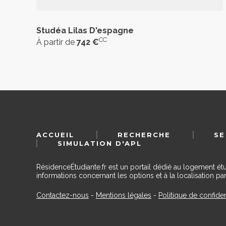
Studéa Lilas D'espagne
CC
À partir de
742 €
ACCUEIL
RECHERCHE
SE
SIMULATION D'APL
RésidenceÉtudiante.fr est un portail dédié au logement ét
informations concernant les options et à la localisation par
Contactez-nous
-
Mentions légales
-
Politique de confiden