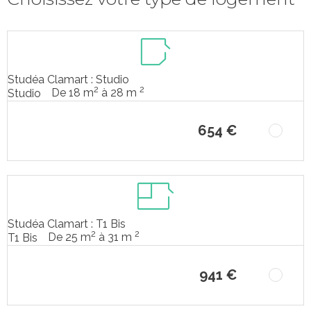
Studéa Clamart : Studio
2
2
De 18 m
à 28 m
Studio
654 €
Studéa Clamart : T1 Bis
2
2
De 25 m
à 31 m
T1 Bis
941 €