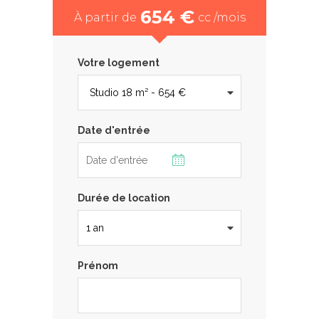
654 €
À partir de
cc /mois
Votre logement
Date d'entrée
Durée de location
Prénom