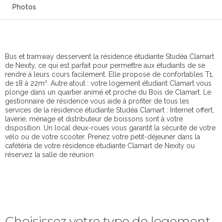
Photos
Bus et tramway desservent la résidence étudiante Studéa Clamart
de Nexity, ce qui est parfait pour permettre aux étudiants de se
rendre à leurs cours facilement. Elle propose de confortables T1,
de 18 à 22m². Autre atout : votre logement étudiant Clamart vous
plonge dans un quartier animé et proche du Bois de Clamart. Le
gestionnaire de résidence vous aide à profiter de tous les
services de la résidence étudiante Studéa Clamart : Internet offert,
laverie, ménage et distributeur de boissons sont à votre
disposition. Un local deux-roues vous garantit la sécurité de votre
vélo ou de votre scooter. Prenez votre petit-déjeuner dans la
cafétéria de votre résidence étudiante Clamart de Nexity ou
réservez la salle de réunion
Choisissez votre type de logement