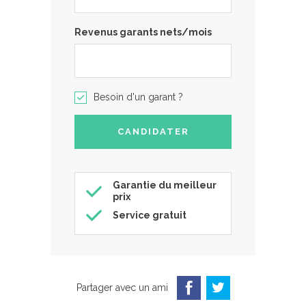
Revenus garants nets/mois
Besoin d'un garant ?
Garantie du meilleur
prix
Service gratuit
Partager avec un ami