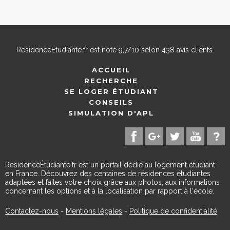
ResidenceEtudiante.fr
est noté
9,7
/
10
selon
438
avis clients.
ACCUEIL
RECHERCHE
SE LOGER ÉTUDIANT
CONSEILS
SIMULATION D'APL
RésidenceÉtudiante.fr est un portail dédié au logement étudiant
en France. Découvrez des centaines de résidences étudiantes
adaptées et faites votre choix grâce aux photos, aux informations
concernant les options et à la localisation par rapport à l'école.
Contactez-nous
-
Mentions légales
-
Politique de confidentialité