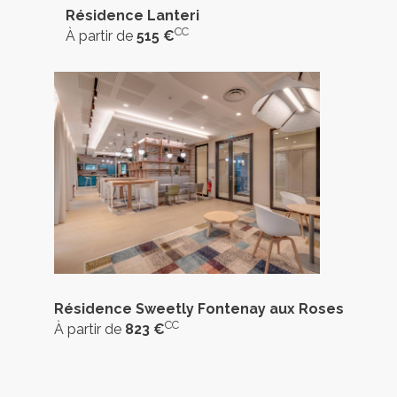
Résidence Lanteri
CC
À partir de
515 €
Résidence Sweetly Fontenay aux Roses
CC
À partir de
823 €