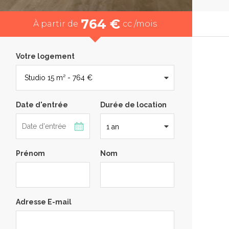
764 €
À partir de
cc /mois
Votre logement
Date d'entrée
Durée de location
Prénom
Nom
Adresse E-mail