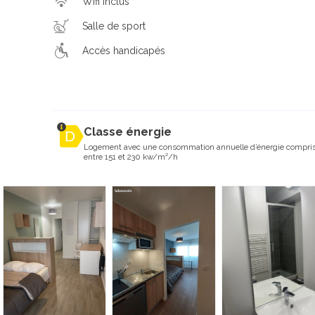
Wifi inclus
Salle de sport
Accès handicapés
Classe énergie
Logement avec une consommation annuelle d’énergie compri
entre 151 et 230 kw/m²/h