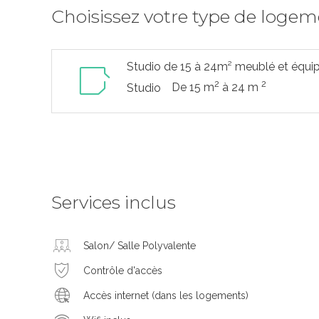
Choisissez votre type de loge
Studio de 15 à 24m² meublé et équi
2
2
De 15 m
à 24 m
Studio
Services inclus
Salon/ Salle Polyvalente
Contrôle d'accès
Accès internet (dans les logements)