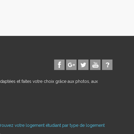
daptées et faites votre choix grâce aux photos, aux
rouvez votre logement étudiant par type de logement