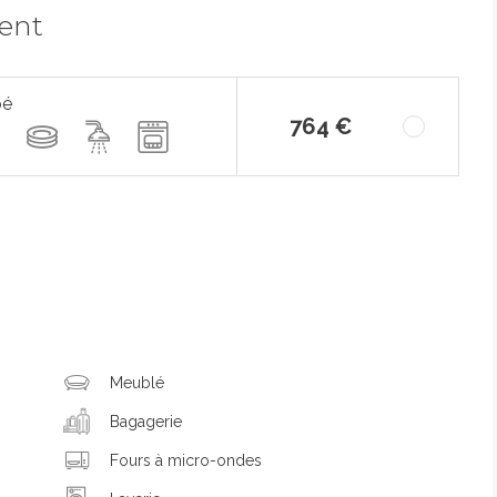
ment
pé
764 €
Meublé
Bagagerie
Fours à micro-ondes