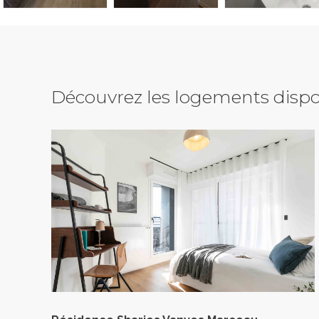
Découvrez les logements dispo