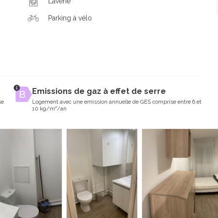
Laverie
Parking à vélo
Emissions de gaz à effet de serre
se
Logement avec une emission annuelle de GES comprise entre 6 et
10 kg/m²/an