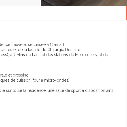
idence neuve et sécurisée à Clamart:
ciaires et de la faculté de Chirurgie Dentaire
ss), à 7 Mins de Paris et des stations de Métro d'Issy et de
urale et dressing
 plaques de cuisson, four à micro-ondes)
e sur toute la résidence, une salle de sport à disposition ainsi