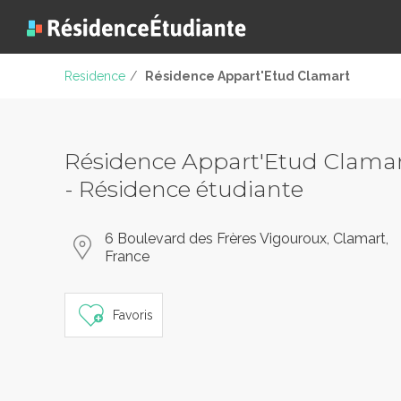
Residence
/
Résidence Appart'Etud Clamart
Résidence Appart'Etud Clama
- Résidence étudiante
6 Boulevard des Frères Vigouroux, Clamart,
France
Favoris