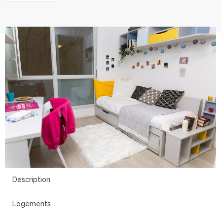
15
Description
Logements