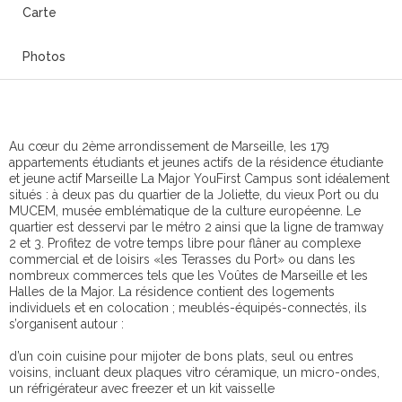
Carte
Photos
Au cœur du 2ème arrondissement de Marseille, les 179
appartements étudiants et jeunes actifs de la résidence étudiante
et jeune actif Marseille La Major YouFirst Campus sont idéalement
situés : à deux pas du quartier de la Joliette, du vieux Port ou du
MUCEM, musée emblématique de la culture européenne. Le
quartier est desservi par le métro 2 ainsi que la ligne de tramway
2 et 3. Profitez de votre temps libre pour flâner au complexe
commercial et de loisirs «les Terasses du Port» ou dans les
nombreux commerces tels que les Voûtes de Marseille et les
Halles de la Major. La résidence contient des logements
individuels et en colocation ; meublés-équipés-connectés, ils
s’organisent autour :
d’un coin cuisine pour mijoter de bons plats, seul ou entres
voisins, incluant deux plaques vitro céramique, un micro-ondes,
un réfrigérateur avec freezer et un kit vaisselle