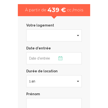
439 €
À partir de
cc /mois
Votre logement
Date d'entrée
Durée de location
Prénom