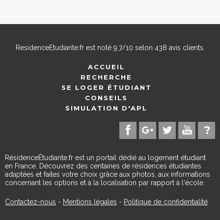
ResidenceEtudiante.fr
est noté
9,7
/
10
selon
438
avis clients.
ACCUEIL
RECHERCHE
SE LOGER ÉTUDIANT
CONSEILS
SIMULATION D'APL
RésidenceÉtudiante.fr est un portail dédié au logement étudiant
en France. Découvrez des centaines de résidences étudiantes
adaptées et faites votre choix grâce aux photos, aux informations
concernant les options et à la localisation par rapport à l'école.
Contactez-nous
-
Mentions légales
-
Politique de confidentialité