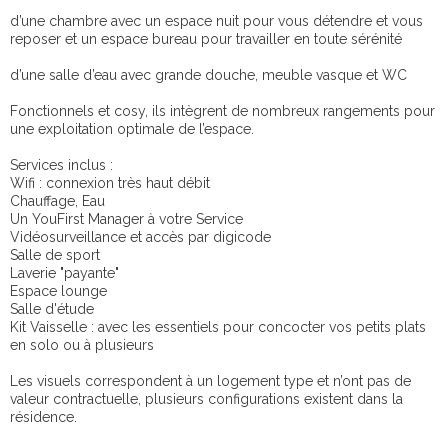
d’une chambre avec un espace nuit pour vous détendre et vous
reposer et un espace bureau pour travailler en toute sérénité
d’une salle d’eau avec grande douche, meuble vasque et WC
Fonctionnels et cosy, ils intègrent de nombreux rangements pour
une exploitation optimale de l’espace.
Services inclus :
Wifi : connexion très haut débit
Chauffage, Eau
Un YouFirst Manager à votre Service
Vidéosurveillance et accès par digicode
Salle de sport
Laverie "payante"
Espace lounge
Salle d'étude
Kit Vaisselle : avec les essentiels pour concocter vos petits plats
en solo ou à plusieurs
Les visuels correspondent à un logement type et n’ont pas de
valeur contractuelle, plusieurs configurations existent dans la
résidence.