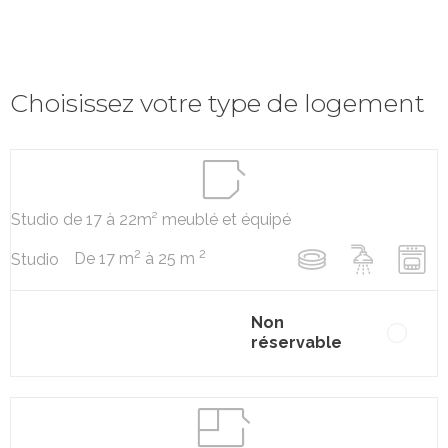
Choisissez votre type de logement
Studio de 17 à 22m² meublé et équipé
2
2
De 17 m
à 25 m
Studio
Non
réservable