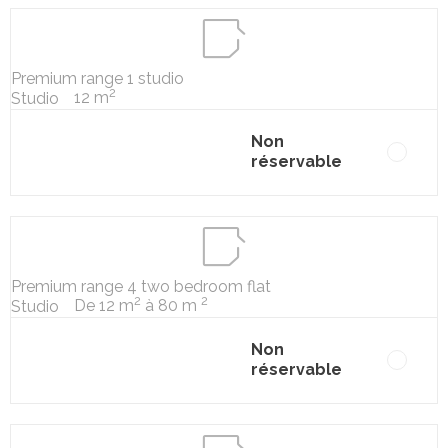
Premium range 1 studio
2
12 m
Studio
Non
réservable
Premium range 4 two bedroom flat
2
2
De 12 m
à 80 m
Studio
Non
réservable