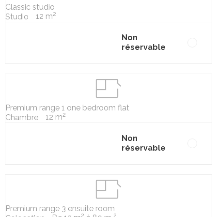
Classic studio
2
12 m
Studio
Non
réservable
Premium range 1 one bedroom flat
2
12 m
Chambre
Non
réservable
Premium range 3 ensuite room
2
2