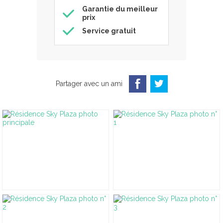
Garantie du meilleur
prix
Service gratuit
Partager avec un ami