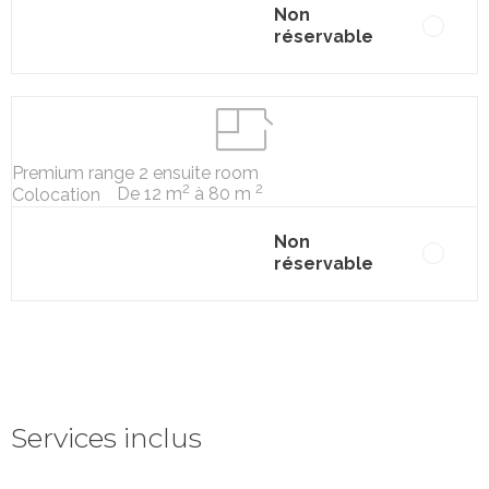
Non
réservable
Premium range 2 ensuite room
2
2
De 12 m
à 80 m
Colocation
Non
réservable
Services inclus