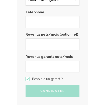
Téléphone
Revenus nets/mois (optionnel)
Revenus garants nets/mois
Besoin d'un garant ?