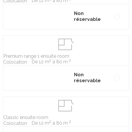
De 12 m
à 80 m
Colocation
Non
réservable
Premium range 1 ensuite room
2
2
De 12 m
à 80 m
Colocation
Non
réservable
Classic ensuite room
2
2
De 12 m
à 80 m
Colocation