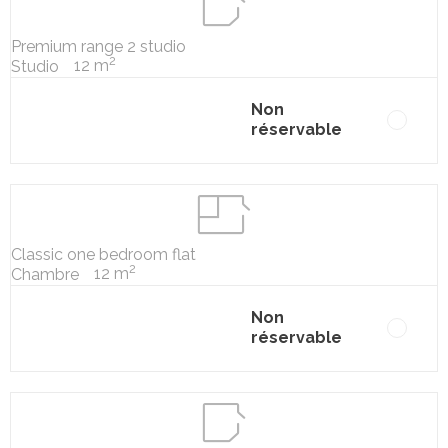
Premium range 2 studio
2
12 m
Studio
Non
réservable
Classic one bedroom flat
2
12 m
Chambre
Non
réservable