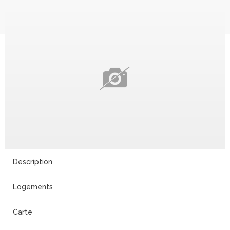
25
Description
Logements
Carte