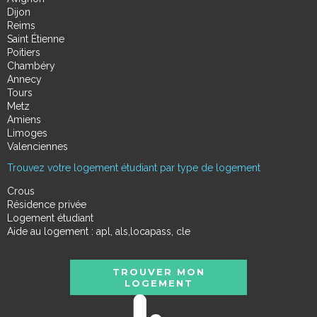
Dijon
Reims
Saint Étienne
Poitiers
Chambéry
Annecy
Tours
Metz
Amiens
Limoges
Valenciennes
Trouvez votre logement étudiant par type de logement
Crous
Résidence privée
Logement étudiant
Aide au logement : apl, als,locapass, cle
TROUVER MON
LOGEMENT