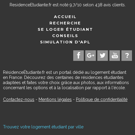
ResidenceEtudiante.fr
est noté
9,7
/
10
selon
438
avis clients.
ACCUEIL
RECHERCHE
SE LOGER ÉTUDIANT
CONSEILS
SIMULATION D'APL
RésidenceÉtudiante.fr est un portail dédié au logement étudiant
en France. Découvrez des centaines de résidences étudiantes
adaptées et faites votre choix grâce aux photos, aux informations
concernant les options et à la localisation par rapport à l'école.
Contactez-nous
-
Mentions légales
-
Politique de confidentialité
Trouvez votre logement étudiant par ville