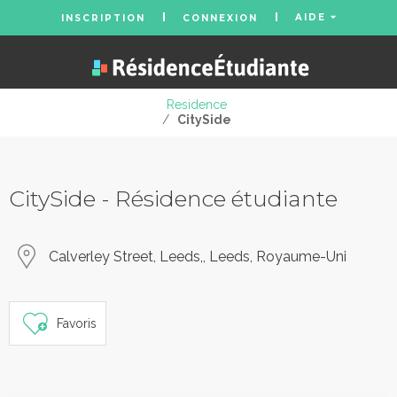
AIDE
INSCRIPTION
CONNEXION
Residence
/
CitySide
CitySide - Résidence étudiante
Calverley Street, Leeds,, Leeds, Royaume-Uni
Favoris