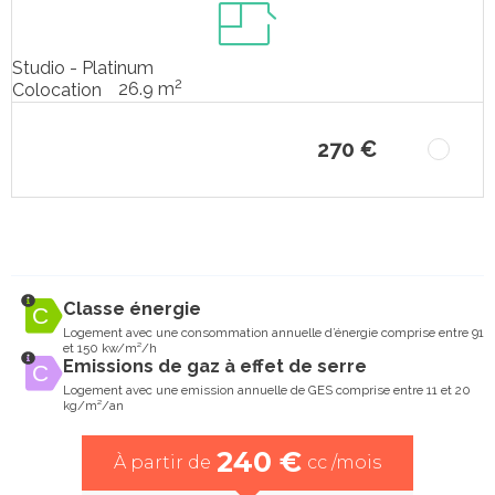
Studio - Platinum
2
26.9 m
Colocation
270 €
Classe énergie
Logement avec une consommation annuelle d’énergie comprise entre 91
et 150 kw/m²/h
Emissions de gaz à effet de serre
Logement avec une emission annuelle de GES comprise entre 11 et 20
kg/m²/an
240 €
À partir de
cc /mois