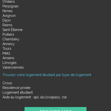
Orléans
Perpignan
Nimes
Avignon
Dijon
Reims
Saint Étienne
Poitiers
Chambéry
Annecy
Tours
Metz
Amiens
Limoges
Valenciennes
Trouvez votre logement étudiant par type de logement
Crous
Résidence privée
Logement étudiant
Aide au logement : apl, als,locapass, cle