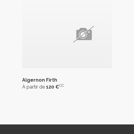
Algernon Firth
CC
À partir de
120 €