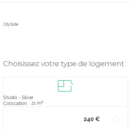
CitySide
Choisissez votre type de logement
Studio - Silver
2
21 m
Colocation
240 €