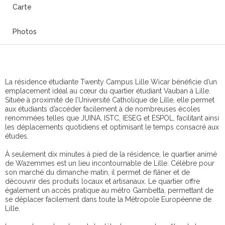
Carte
Photos
La résidence étudiante Twenty Campus Lille Wicar bénéficie d’un
emplacement idéal au cœur du quartier étudiant Vauban à Lille.
Située à proximité de l’Université Catholique de Lille, elle permet
aux étudiants d’accéder facilement à de nombreuses écoles
renommées telles que JUINA, ISTC, IESEG et ESPOL, facilitant ainsi
les déplacements quotidiens et optimisant le temps consacré aux
études.
À seulement dix minutes à pied de la résidence, le quartier animé
de Wazemmes est un lieu incontournable de Lille. Célèbre pour
son marché du dimanche matin, il permet de flâner et de
découvrir des produits locaux et artisanaux. Le quartier offre
également un accès pratique au métro Gambetta, permettant de
se déplacer facilement dans toute la Métropole Européenne de
Lille.