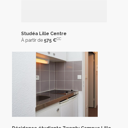
Studéa Lille Centre
CC
À partir de
575 €