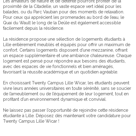
Les amateurs de nature et de détente pourront profiter de la
proximité de la Citadelle, un vaste espace vert idéal pour les
balades, ou du Parc Vauban pour des moments de relaxation.
Pour ceux qui apprécient les promenades au bord de l’eau, le
Quai du Wault le long de la Deûle est également accessible
facilement depuis la résidence.
La résidence propose une sélection de logements étudiants à
Lille entièrement meublés et équipés pour offrir un maximum de
confort. Certains logements disposent d’une mezzanine, offrant
un espace supplémentaire et une ambiance chaleureuse. Chaque
logement est pensé pour répondre aux besoins des étudiants,
avec des espaces de vie fonctionnels et bien aménagés,
favorisant la réussite académique et un quotidien agréable.
En choisissant Twenty Campus Lille Wicar, les étudiants peuvent
vivre leurs années universitaires en toute sérénité, sans se soucier
de l’ameublement ou de l’équipement de leur logement, tout en
profitant d’un environnement dynamique et convivial.
Ne laissez pas passer l’opportunité de rejoindre cette résidence
étudiante à Lille. Déposez dès maintenant votre candidature pour
Twenty Campus Lille Wicar !