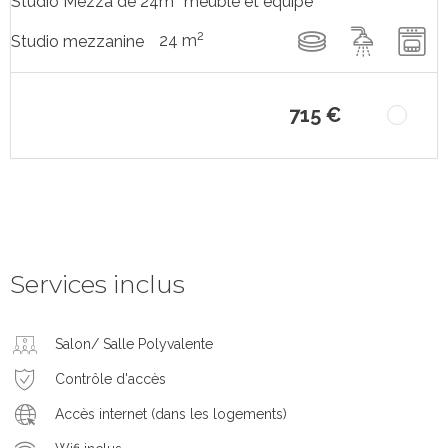
Studio Mezza de 24m² meublé et équipé
2
24 m
Studio mezzanine
715 €
Services inclus
Salon/ Salle Polyvalente
Contrôle d'accès
Accès internet (dans les logements)