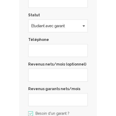
Statut
Téléphone
Revenus nets/mois (optionnel)
Revenus garants nets/mois
Besoin d'un garant ?