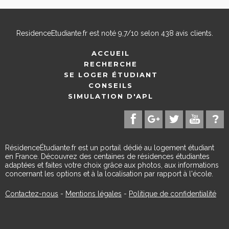
ResidenceEtudiante.fr
est noté
9,7
/
10
selon
438
avis clients.
ACCUEIL
RECHERCHE
SE LOGER ÉTUDIANT
CONSEILS
SIMULATION D'APL
RésidenceÉtudiante.fr est un portail dédié au logement étudiant
en France. Découvrez des centaines de résidences étudiantes
adaptées et faites votre choix grâce aux photos, aux informations
concernant les options et à la localisation par rapport à l'école.
Contactez-nous
-
Mentions légales
-
Politique de confidentialité