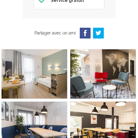
Service gratuit
Partager avec un ami