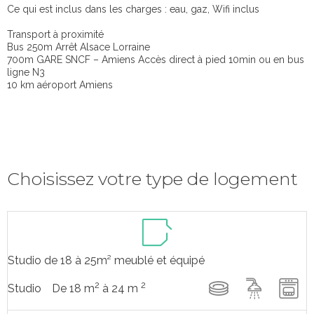
Ce qui est inclus dans les charges : eau, gaz, Wifi inclus
Transport à proximité
Bus 250m Arrêt Alsace Lorraine
700m GARE SNCF – Amiens Accès direct à pied 10min ou en bus
ligne N3
10 km aéroport Amiens
Choisissez votre type de logement
Studio de 18 à 25m² meublé et équipé
2
2
De 18 m
à 24 m
Studio