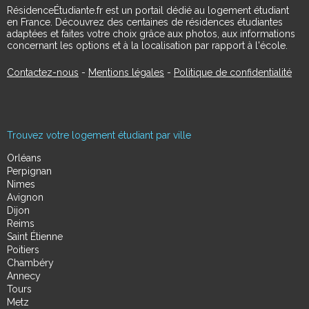
RésidenceÉtudiante.fr est un portail dédié au logement étudiant
en France. Découvrez des centaines de résidences étudiantes
adaptées et faites votre choix grâce aux photos, aux informations
concernant les options et à la localisation par rapport à l'école.
Contactez-nous
-
Mentions légales
-
Politique de confidentialité
Trouvez votre logement étudiant par ville
Orléans
Perpignan
Nimes
Avignon
Dijon
Reims
Saint Étienne
Poitiers
Chambéry
Annecy
Tours
Metz