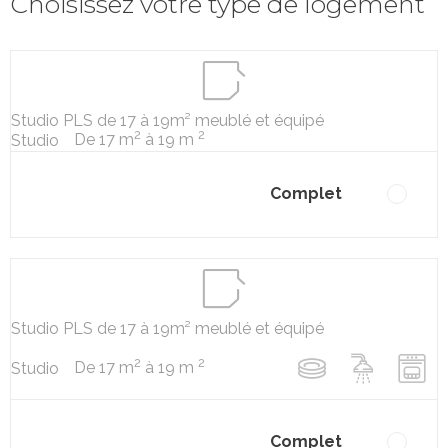
Choisissez votre type de logement
Studio PLS de 17 à 19m² meublé et équipé
2
2
De 17 m
à 19 m
Studio
Complet
Studio PLS de 17 à 19m² meublé et équipé
2
2
De 17 m
à 19 m
Studio
Complet