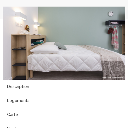
2
Description
Logements
Carte