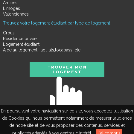
Amiens
Limoges
Valenciennes
Trouvez votre logement étudiant par type de logement
Crous
Résidence privée
Logement étudiant
Aide au logement : apl, als,locapass, cle
TROUVER MON
LOGEMENT
En poursuivant votre navigation sur ce site, vous acceptez l’utilisation
de Cookies qui nous permettent notamment de mesurer l’audience
de notre site et de vous proposer des contenus, services et
EN
publicités adaptés à vos centres d’intérêt.
J'ai compris