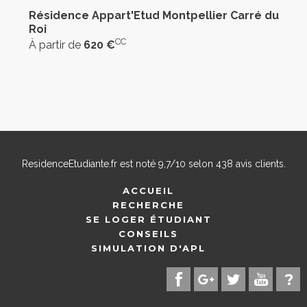
Résidence Appart'Etud Montpellier Carré du
Roi
CC
À partir de
620 €
ResidenceEtudiante.fr
est noté
9,7
/
10
selon
438
avis clients.
ACCUEIL
RECHERCHE
SE LOGER ÉTUDIANT
CONSEILS
SIMULATION D'APL