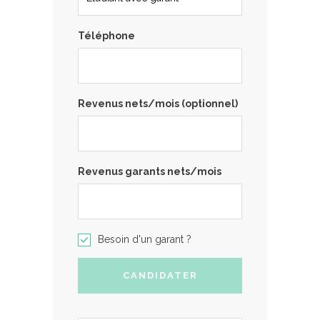
Téléphone
Revenus nets/mois (optionnel)
Revenus garants nets/mois
Besoin d'un garant ?