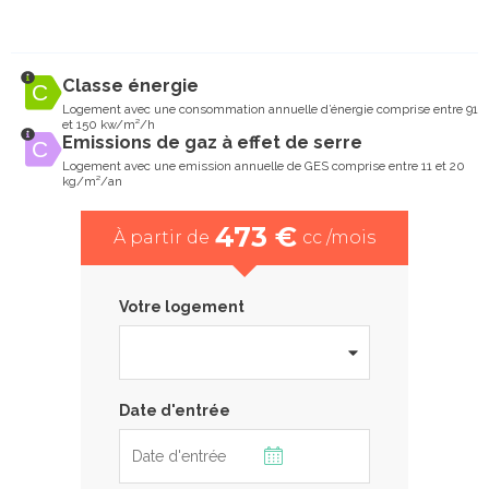
Classe énergie
Logement avec une consommation annuelle d’énergie comprise entre 91
et 150 kw/m²/h
Emissions de gaz à effet de serre
Logement avec une emission annuelle de GES comprise entre 11 et 20
kg/m²/an
473 €
À partir de
cc /mois
Votre logement
Date d'entrée