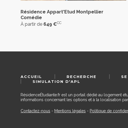
Résidence Appart'Etud Montpellier
Comédie
CC
À partir de
649 €
ACCUEIL
RECHERCHE
SE
SIMULATION D'APL
RésidenceÉtudiante.fr est un portail dédié au logement ét
informations concernant les options et à la localisation par
Contactez-nous
-
Mentions légales
-
Politique de confiden