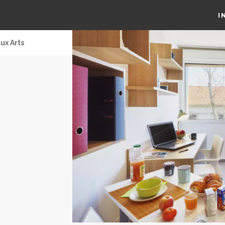
I
ux Arts