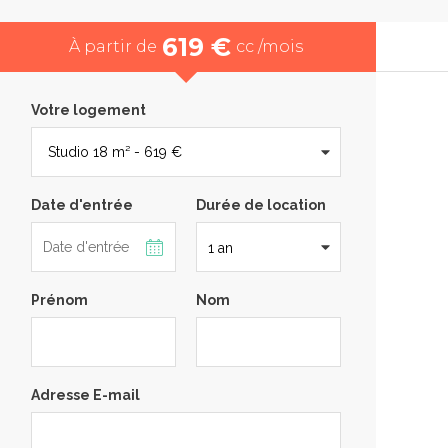
619 €
À partir de
cc /mois
Votre logement
Date d'entrée
Durée de location
Prénom
Nom
Adresse E-mail