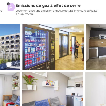
Emissions de gaz à effet de serre
re
Logement avec une emission annuelle de GES inférieure ou égale
à 5 kg/m²/an