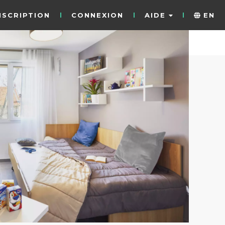
NSCRIPTION
CONNEXION
AIDE
EN
10