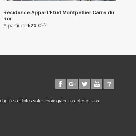
Résidence Appart'Etud Montpellier Carré du
Roi
CC
À partir de
620 €
daptées et faites votre choix grâce aux photos, aux