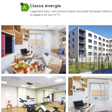
Classe énergie
Logement avec une consommation annuelle d’énergie inférieu
ou égale à 50 kw/m²/h