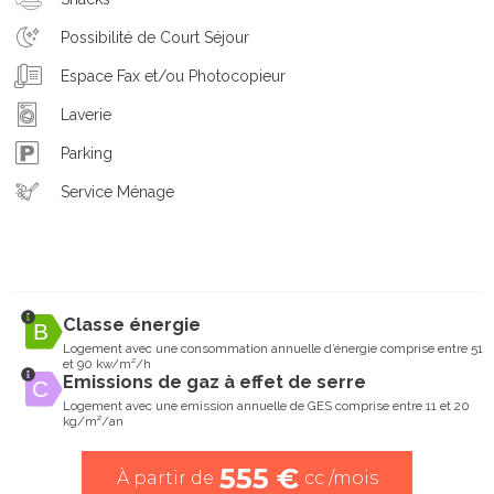
Possibilité de Court Séjour
Espace Fax et/ou Photocopieur
Laverie
Parking
Service Ménage
Classe énergie
Logement avec une consommation annuelle d’énergie comprise entre 51
et 90 kw/m²/h
Emissions de gaz à effet de serre
Logement avec une emission annuelle de GES comprise entre 11 et 20
kg/m²/an
555 €
À partir de
cc /mois