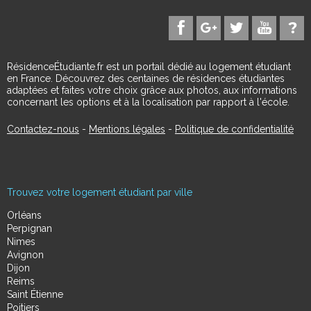
RésidenceÉtudiante.fr est un portail dédié au logement étudiant
en France. Découvrez des centaines de résidences étudiantes
adaptées et faites votre choix grâce aux photos, aux informations
concernant les options et à la localisation par rapport à l'école.
Contactez-nous
-
Mentions légales
-
Politique de confidentialité
Trouvez votre logement étudiant par ville
Orléans
Perpignan
Nimes
Avignon
Dijon
Reims
Saint Étienne
Poitiers