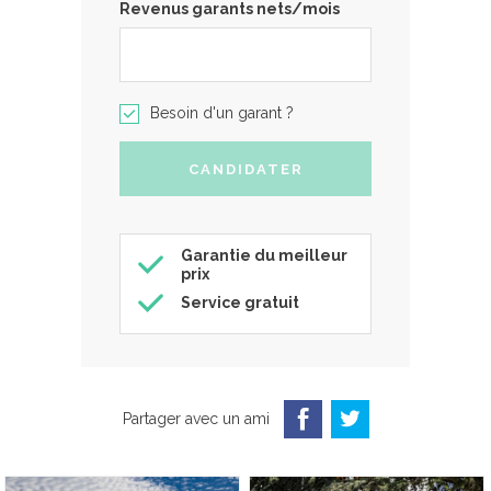
Revenus garants nets/mois
Besoin d'un garant ?
Garantie du meilleur
prix
Service gratuit
Partager avec un ami