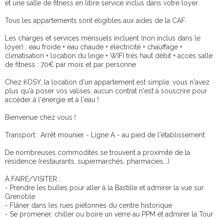
et une salle de fitness en libre service inclus dans votre loyer.
Tous les appartements sont éligibles aux aides de la CAF.
Les charges et services mensuels incluent (non inclus dans le
loyer) : eau froide + eau chaude + électricité + chauffage +
climatisation + location du linge + WIFI très haut débit + accès salle
de fitness : 70€ par mois et par personne
Chez KOSY, la location d'un appartement est simple, vous n'avez
plus qu'à poser vos valises, aucun contrat n'est à souscrire pour
accéder à l'énergie et à l'eau !
Bienvenue chez vous !
Transport : Arrêt mounier - Ligne A - au pied de l'établissement
De nombreuses commodités se trouvent à proximité de la
résidence (restaurants, supermarchés, pharmacies...)
À FAIRE/VISITER :
- Prendre les bulles pour aller à la Bastille et admirer la vue sur
Grenoble
- Flâner dans les rues piétonnes du centre historique
- Se promener, chiller ou boire un verre au PPM et admirer la Tour