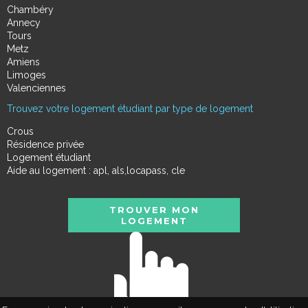
Chambéry
Annecy
Tours
Metz
Amiens
Limoges
Valenciennes
Trouvez votre logement étudiant par type de logement
Crous
Résidence privée
Logement étudiant
Aide au logement : apl, als,locapass, cle
TROUVER MON
LOGEMENT