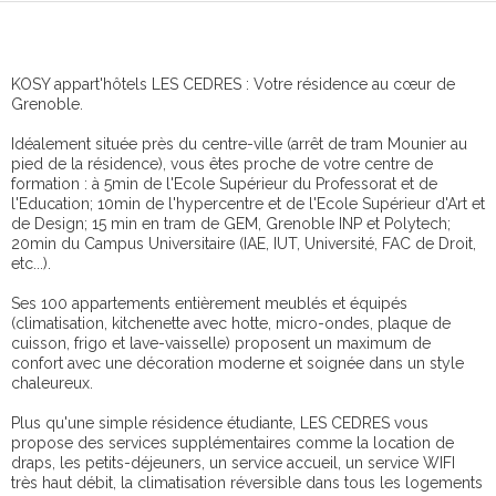
KOSY appart'hôtels LES CEDRES : Votre résidence au cœur de
Grenoble.
Idéalement située près du centre-ville (arrêt de tram Mounier au
pied de la résidence), vous êtes proche de votre centre de
formation : à 5min de l'Ecole Supérieur du Professorat et de
l'Education; 10min de l'hypercentre et de l'Ecole Supérieur d'Art et
de Design; 15 min en tram de GEM, Grenoble INP et Polytech;
20min du Campus Universitaire (IAE, IUT, Université, FAC de Droit,
etc...).
Ses 100 appartements entièrement meublés et équipés
(climatisation, kitchenette avec hotte, micro-ondes, plaque de
cuisson, frigo et lave-vaisselle) proposent un maximum de
confort avec une décoration moderne et soignée dans un style
chaleureux.
Plus qu'une simple résidence étudiante, LES CEDRES vous
propose des services supplémentaires comme la location de
draps, les petits-déjeuners, un service accueil, un service WIFI
très haut débit, la climatisation réversible dans tous les logements