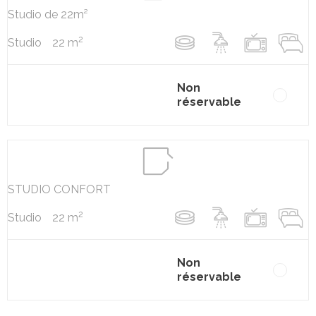
Studio de 22m²
2
22 m
Studio
Non
réservable
STUDIO CONFORT
2
22 m
Studio
Non
réservable