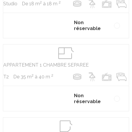
2
2
De 18 m
à 18 m
Studio
Non
réservable
APPARTEMENT 1 CHAMBRE SEPAREE
2
2
De 35 m
à 40 m
T2
Non
réservable